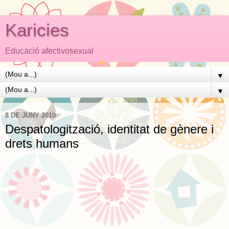
Karicies
Educació afectivosexual
▼
▼
8 DE JUNY 2010
Despatologització, identitat de gènere i
drets humans