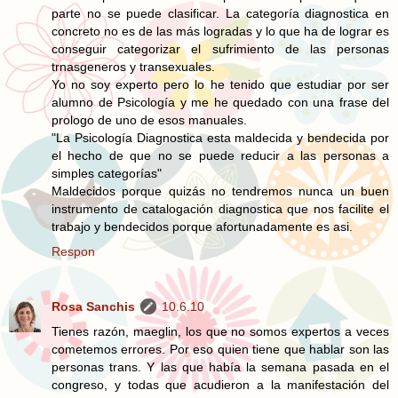
parte no se puede clasificar. La categoría diagnostica en
concreto no es de las más logradas y lo que ha de lograr es
conseguir categorizar el sufrimiento de las personas
trnasgeneros y transexuales.
Yo no soy experto pero lo he tenido que estudiar por ser
alumno de Psicología y me he quedado con una frase del
prologo de uno de esos manuales.
"La Psicología Diagnostica esta maldecida y bendecida por
el hecho de que no se puede reducir a las personas a
simples categorías"
Maldecidos porque quizás no tendremos nunca un buen
instrumento de catalogación diagnostica que nos facilite el
trabajo y bendecidos porque afortunadamente es asi.
Respon
Rosa Sanchis
10.6.10
Tienes razón, maeglin, los que no somos expertos a veces
cometemos errores. Por eso quien tiene que hablar son las
personas trans. Y las que había la semana pasada en el
congreso, y todas que acudieron a la manifestación del