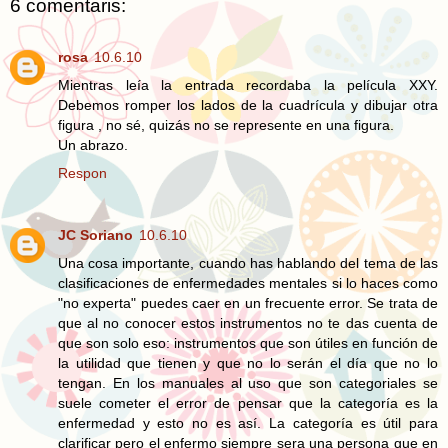
6 comentaris:
rosa
10.6.10
Mientras leía la entrada recordaba la película XXY.
Debemos romper los lados de la cuadrícula y dibujar otra
figura , no sé, quizás no se represente en una figura.
Un abrazo.
Respon
JC Soriano
10.6.10
Una cosa importante, cuando has hablando del tema de las
clasificaciones de enfermedades mentales si lo haces como
"no experta" puedes caer en un frecuente error. Se trata de
que al no conocer estos instrumentos no te das cuenta de
que son solo eso: instrumentos que son útiles en función de
la utilidad que tienen y que no lo serán el día que no lo
tengan. En los manuales al uso que son categoriales se
suele cometer el error de pensar que la categoría es la
enfermedad y esto no es así. La categoría es útil para
clarificar pero el enfermo siempre sera una persona que en