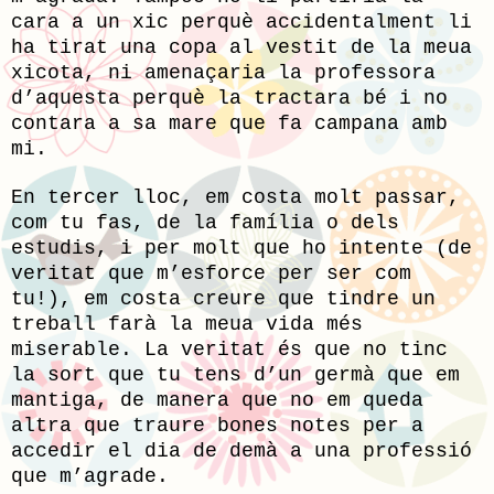
cara a un xic perquè accidentalment li
ha tirat una copa al vestit de la meua
xicota, ni amenaçaria la professora
d’aquesta perquè la tractara bé i no
contara a sa mare que fa campana amb
mi.
En tercer lloc, em costa molt passar,
com tu fas, de la família o dels
estudis, i per molt que ho intente (de
veritat que m’esforce per ser com
tu!), em costa creure que tindre un
treball farà la meua vida més
miserable. La veritat és que no tinc
la sort que tu tens d’un germà que em
mantiga, de manera que no em queda
altra que traure bones notes per a
accedir el dia de demà a una professió
que m’agrade.