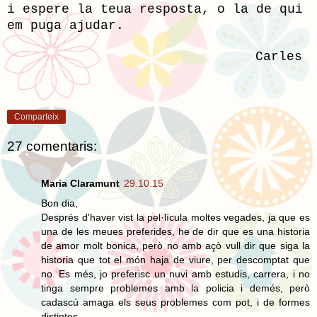
i espere la teua resposta, o la de qui
em puga ajudar.
Carles
Comparteix
27 comentaris:
Maria Claramunt
29.10.15
Bon dia,
Després d'haver vist la pel·lícula moltes vegades, ja que es
una de les meues preferides, he de dir que es una historia
de amor molt bonica, però no amb açò vull dir que siga la
historia que tot el món haja de viure, per descomptat que
no. Es més, jo preferisc un nuvi amb estudis, carrera, i no
tinga sempre problemes amb la policia i demés, però
cadascú amaga els seus problemes com pot, i de formes
distintes.