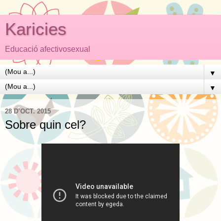
Karicies
Educació afectivosexual
▼
▼
28 D’OCT. 2015
Sobre quin cel?