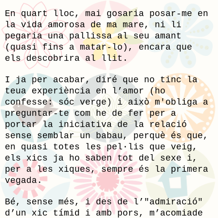
En quart lloc, mai gosaria posar-me en
la vida amorosa de ma mare, ni li
pegaria una pallissa al seu amant
(quasi fins a matar-lo), encara que
els descobrira al llit.
I ja per acabar, diré que no tinc la
teua experiència en l’amor (ho
confesse: sóc verge) i això m'obliga a
preguntar-te com he de fer per a
portar la iniciativa de la relació
sense semblar un babau, perquè és que,
en quasi totes les pel·lis que veig,
els xics ja ho saben tot del sexe i,
per a les xiques, sempre és la primera
vegada.
Bé, sense més, i des de l’"admiració"
d’un xic tímid i amb pors, m’acomiade