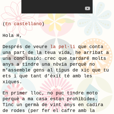
(
En castellano
)
Hola H,
Després de veure
la pel·li
que conta
una part de la teua vida, he arribat a
una conclusió: crec que tardaré molts
anys a tindre una nòvia perquè no
m’assemble gens al tipus de xic que tu
ets i que tant d’èxit té amb les
xiques.
En primer lloc, no puc tindre moto
perquè a ma casa estan prohibides.
Tinc un germà de vint anys en cadira
de rodes (per fer el cafre amb la