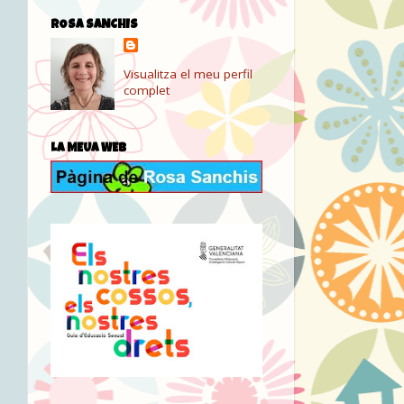
ROSA SANCHIS
Visualitza el meu perfil
complet
LA MEUA WEB