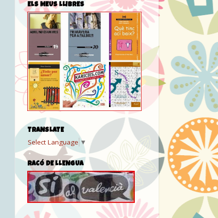
ELS MEUS LLIBRES
TRANSLATE
Select Language
▼
RACÓ DE LLENGUA