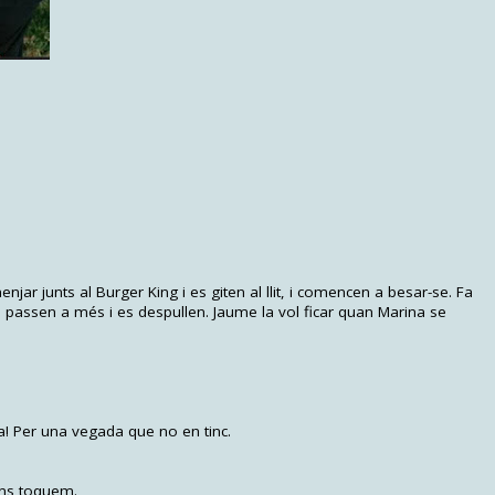
ar junts al Burger King i es giten al llit, i comencen a besar-se. Fa
passen a més i es despullen. Jaume la vol ficar quan Marina se
! Per una vegada que no en tinc.
ens toquem.