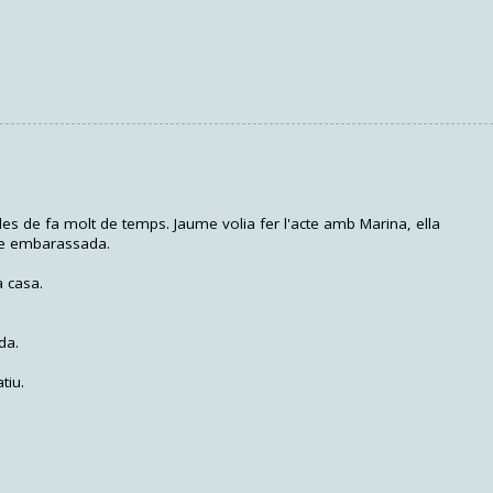
es de fa molt de temps. Jaume volia fer l'acte amb Marina, ella
se embarassada.
a casa.
da.
tiu.