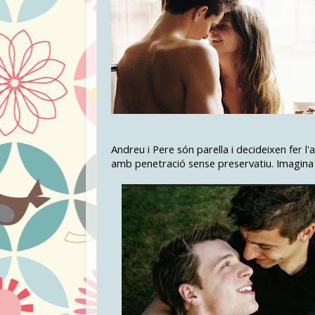
Andreu i Pere són parella i decideixen fer l
amb penetració sense preservatiu. Imagina i 