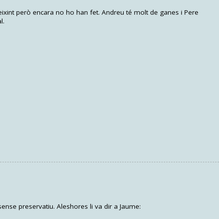
ixint però encara no ho han fet. Andreu té molt de ganes i Pere
l.
nse preservatiu. Aleshores li va dir a Jaume: