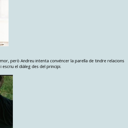
'amor, però Andreu intenta convéncer la parella de tindre relacions
escriu el diàleg des del principi.