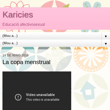
Karicies
Educació afectivosexual
▼
▼
14 DE MAIG 2016
La copa menstrual