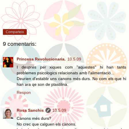
Comparteix
9 comentaris:
Princesa Revolucionaria.
10.5.09
I després per xiques com "aquestes" hi han tants
problemes psicologics relacionats amb l'alimentació...
Deurien d'establir uns canons més durs. No com els que hi
han ara qe son de plastilina.
Respon
Rosa Sanchis
10.5.09
Cànons més durs?
No crec que calguen els cànons.