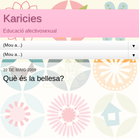
Karicies
Educació afectivosexual
▼
▼
10 DE MAIG 2009
Què és la bellesa?