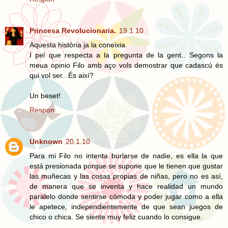
Princesa Revolucionaria.
19.1.10
Aquesta història ja la coneixia.
I pel que respecta a la pregunta de la gent.. Segons la
meua opinio Filo amb aço vols demostrar que cadascú és
qui vol ser.. És així?
Un beset!
Respon
Unknown
20.1.10
Para mi Filo no intenta burlarse de nadie, es ella la que
está presionada porque se supone que le tienen que gustar
las muñecas y las cosas propias de niñas, pero no es así,
de manera que se inventa y hace realidad un mundo
paralelo donde sentirse cómoda y poder jugar como a ella
le apetece, independientemente de que sean juegos de
chico o chica. Se siente muy feliz cuando lo consigue.