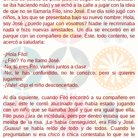
se iba haciendo más) y se echó a la calle a jugar con la idea
de que no se llamaría Filo, sino José. Ese día solo jugó con
niños, a los que se presentaba bajo su nuevo nombre: Hola,
soy José ¿puedo jugar con vosotros? Nadie le recriminaba
nada e hizo nuevas amistades. Un día se encontró en el
parque con un compañero de clase. Éste, todo contento, se
acercó a saludarla:
-¡Hola Filo!
-¿Filo? Yo me llamo José.
-No, tú eres Filo, vamos juntos a clase.
-No, te has confundido, no te conozco, pero si quieres
jugamos.
-¡Vale! -dijo el niño desconcertado.
Al día siguiente, cuando Filo encontró a su compañero en
clase, éste le contó alucinado que había estado jugando
con un niño que se llamaba José y que era igual que ella.
Filo puso cara de incrédula, pero por dentro estaba que se
meaba de la risa. ¡Lo había conseguido!, era Filo y José.
¡Guauu! se había reído de todo y de todos. Cuando le
preguntaban si era chico o chica contestaba lo que se le