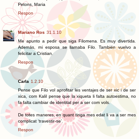
Petons, Maria
Respon
Mariano Ros
31.1.10
Me apunto a pedir que siga Filomena. Es muy divertida.
Además, mi esposa se llamaba Filo. También vuelvo a
felicitar a Cristian.
Respon
Carla
1.2.10
Pense que Filo vol aprofitar les ventajes de ser xic i de ser
xica, com Kalil pense que la xiqueta li falta autoestima, no
fa falta cambiar de identitat per a ser com vols.
De totes maneres, en quant tinga mes edat li va a ser mes
complicat ‘travestir-se’.
Respon