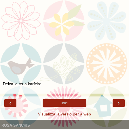
Deixa la teua karícia:
‹
›
Inici
Visualitza la versió per a web
ROSA SANCHIS