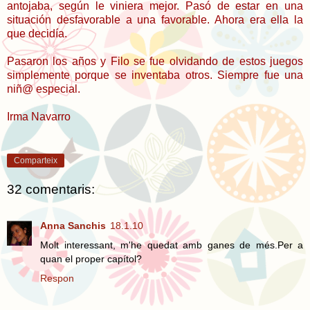
antojaba, según le viniera mejor. Pasó de estar en una
situación desfavorable a una favorable. Ahora era ella la
que decidía.
Pasaron los años y Filo se fue olvidando de estos juegos
simplemente porque se inventaba otros. Siempre fue una
niñ@ especial.
Irma Navarro
Comparteix
32 comentaris:
Anna Sanchis
18.1.10
Molt interessant, m'he quedat amb ganes de més.Per a
quan el proper capítol?
Respon