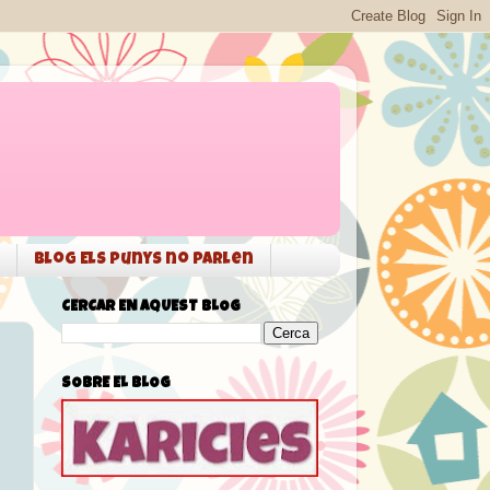
Blog Els punys no parlen
CERCAR EN AQUEST BLOG
SOBRE EL BLOG