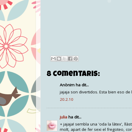
8 comentaris:
Anònim ha dit...
jajaja son divertidos. Esta bien eso de
20.2.10
julia
ha dit...
+ jajaja! sembla una 'oda la làtex', ll
molt, apart de fer sexi el fregoteo, co