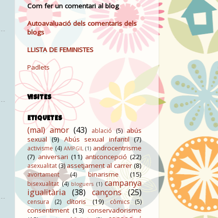
Com fer un comentari al blog
Autoavaluació dels comentaris dels
blogs
LLISTA DE FEMINISTES
Padlets
VISITES
ETIQUETES
(mal) amor
(43)
abús
ablació
(5)
sexual
(9)
Abús sexual infantil
(7)
androcentrisme
activisme
(4)
AMPGIL
(1)
(7)
aniversari
(11)
anticoncepció
(22)
assetjament al carrer
(8)
asexualitat
(3)
binarisme
(15)
avortament
(4)
campanya
bisexualitat
(4)
bloguers
(1)
igualitària
(38)
cançons
(25)
clítoris
(19)
censura
(2)
còmics
(5)
consentiment
(13)
conservadorisme