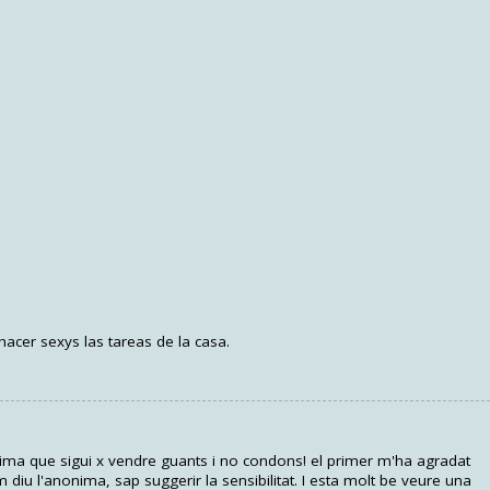
 hacer sexys las tareas de la casa.
àstima que sigui x vendre guants i no condons! el primer m'ha agradat
m diu l'anonima, sap suggerir la sensibilitat. I esta molt be veure una