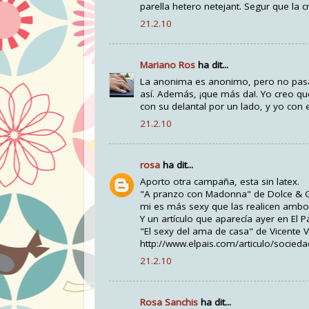
parella hetero netejant. Segur que la cr
21.2.10
Mariano Ros
ha dit...
La anonima es anonimo, pero no pasa n
así. Además, ¡que más da!. Yo creo q
con su delantal por un lado, y yo con 
21.2.10
rosa
ha dit...
Aporto otra campaña, esta sin latex.
"A pranzo con Madonna" de Dolce & Ga
mi es más sexy que las realicen amb
Y un artículo que aparecía ayer en El Pa
"El sexy del ama de casa" de Vicente V
http://www.elpais.com/articulo/socie
21.2.10
Rosa Sanchis
ha dit...