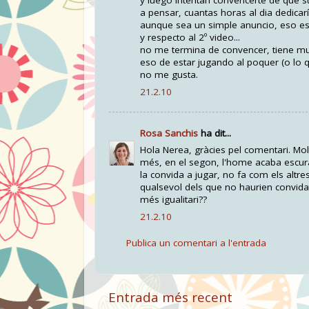
y luego intentan convencerte de que 
a pensar, cuantas horas al dia dedicarí
aunque sea un simple anuncio, eso es 
y respecto al 2º video...
no me termina de convencer, tiene mu
eso de estar jugando al poquer (o lo qu
no me gusta.
21.2.10
Rosa Sanchis
ha dit...
Hola Nerea, gràcies pel comentari. Mol
més, en el segon, l'home acaba escura
la convida a jugar, no fa com els altr
qualsevol dels que no haurien convidat 
més igualitari??
21.2.10
Publica un comentari a l'entrada
Entrada més recent