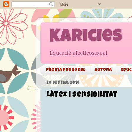
Karicies
Educació afectivosexual
Pàgina personal
Autora
Educ
20 DE FEBR. 2010
Làtex i sensibilitat