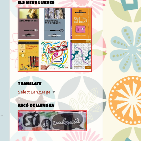
ELS MEUS LLIBRES
TRANSLATE
Select Language
▼
RACÓ DE LLENGUA