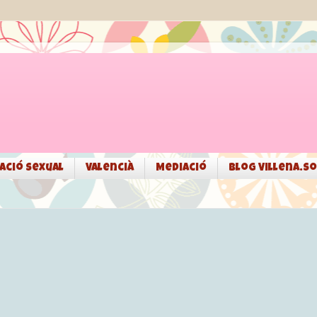
ació sexual
Valencià
Mediació
Blog Villena.so