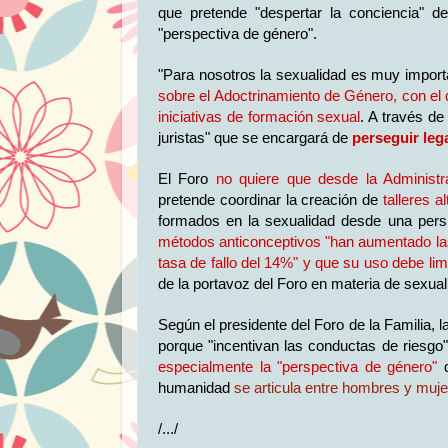
que pretende "despertar la conciencia" d
"perspectiva de género".
"Para nosotros la sexualidad es muy import
sobre el Adoctrinamiento de Género, con el 
iniciativas de formación sexual
. A través de
juristas" que se encargará de
perseguir le
El Foro
no quiere que desde la Administr
pretende coordinar la creación de
talleres a
formados en la sexualidad desde una perspe
métodos anticonceptivos "han aumentado las
tasa de fallo del 14%" y que su uso debe li
de la portavoz del Foro en materia de sexu
Según el presidente del Foro de la Familia,
porque "incentivan las conductas de riesg
especialmente la "perspectiva de género"
humanidad
se articula entre hombres y muj
/.../