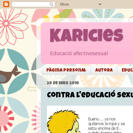
Karicies
Educació afectivosexual
Pàgina personal
Autora
Educ
20 DE MAIG 2010
Contra l'educació sex