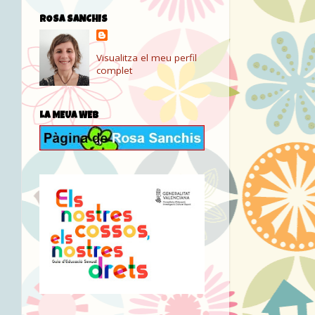
ROSA SANCHIS
Visualitza el meu perfil
complet
LA MEUA WEB