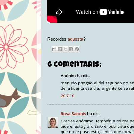
Recordes
aquesta
?
6 comentaris:
Anònim ha dit...
menudo pringao el del segundo no enti
de la kuenta ese dia, ai gente ke se ra
20.7.10
Rosa Sanchis
ha dit...
Gracias Anónimo, también a mí me pare
pide el autógrafo sino el publicista qu
que no te pase esto, tienes que tomar