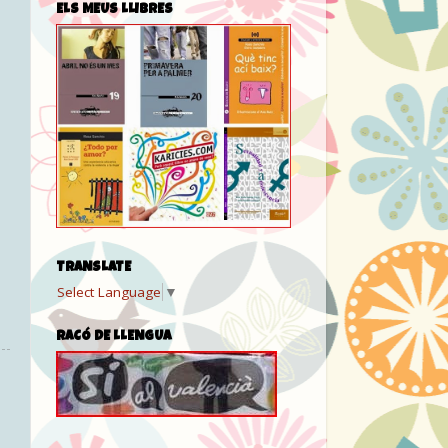
ELS MEUS LLIBRES
TRANSLATE
Select Language
▼
RACÓ DE LLENGUA