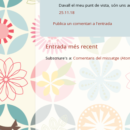
Davall el meu punt de vista, són uns a
25.11.18
Publica un comentari a l'entrada
Entrada més recent
Subscriure's a:
Comentaris del missatge (Ato