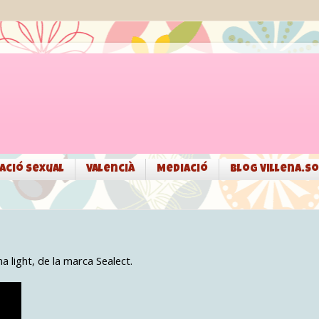
ació sexual
Valencià
Mediació
Blog Villena.so
na light, de la marca Sealect.