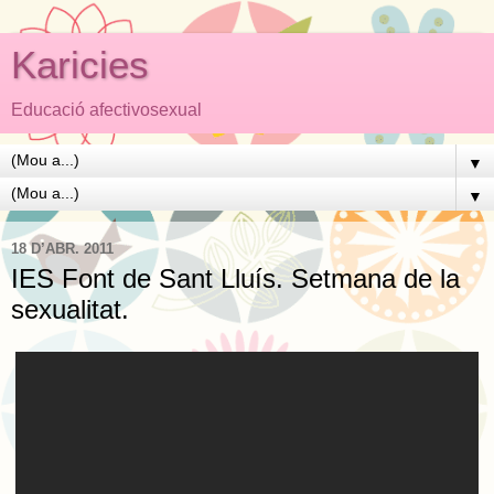
Karicies
Educació afectivosexual
▼
▼
18 D’ABR. 2011
IES Font de Sant Lluís. Setmana de la
sexualitat.