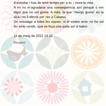
d’estudiar i has de tenir temps per a tu, i viure la vida.
A mi no m’agradaria una conseqüència així perquè ú em
digui que no vol goma. A més, la que “menja goma” és la
xica i no li afecta per res a Cabano.
Un missatge a totes les xiques: si el vostre amic no ho vol
fer amb condó, que es faça una palla sol al balcó.
11 de maig de 2011 14:15
Respon