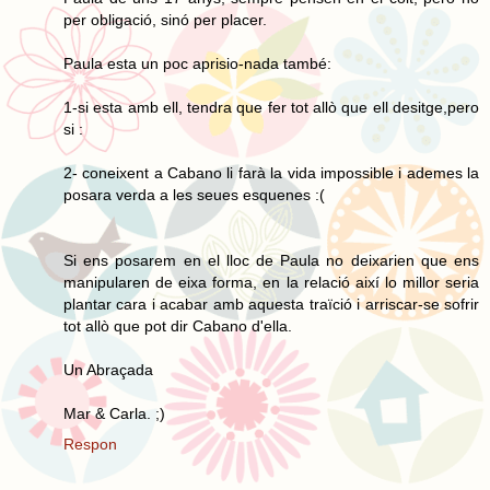
per obligació, sinó per placer.
Paula esta un poc aprisio-nada també:
1-si esta amb ell, tendra que fer tot allò que ell desitge,pero
si :
2- coneixent a Cabano li farà la vida impossible i ademes la
posara verda a les seues esquenes :(
Si ens posarem en el lloc de Paula no deixarien que ens
manipularen de eixa forma, en la relació així lo millor seria
plantar cara i acabar amb aquesta traïció i arriscar-se sofrir
tot allò que pot dir Cabano d'ella.
Un Abraçada
Mar & Carla. ;)
Respon