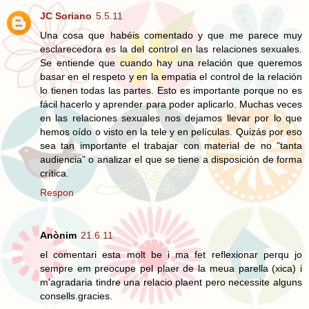
JC Soriano
5.5.11
Una cosa que habéis comentado y que me parece muy
esclarecedora es la del control en las relaciones sexuales.
Se entiende que cuando hay una relación que queremos
basar en el respeto y en la empatia el control de la relación
lo tienen todas las partes. Esto es importante porque no es
fácil hacerlo y aprender para poder aplicarlo. Muchas veces
en las relaciones sexuales nos dejamos llevar por lo que
hemos oído o visto en la tele y en películas. Quizás por eso
sea tan importante el trabajar con material de no "tanta
audiencia" o analizar el que se tiene a disposición de forma
crítica.
Respon
Anònim
21.6.11
el comentari esta molt be i ma fet reflexionar perqu jo
sempre em preocupe pel plaer de la meua parella (xica) i
m'agradaria tindre una relacio plaent pero necessite alguns
consells.gracies.