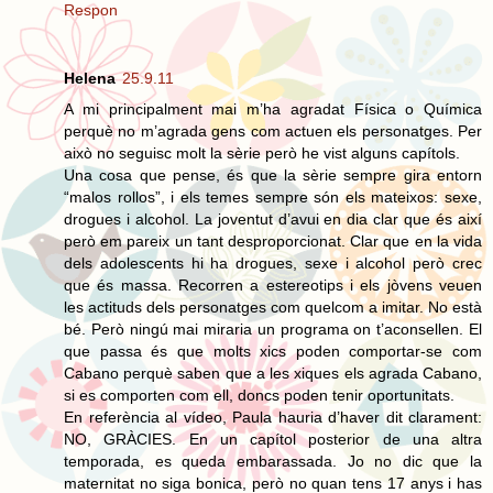
Respon
Helena
25.9.11
A mi principalment mai m’ha agradat Física o Química
perquè no m’agrada gens com actuen els personatges. Per
això no seguisc molt la sèrie però he vist alguns capítols.
Una cosa que pense, és que la sèrie sempre gira entorn
“malos rollos”, i els temes sempre són els mateixos: sexe,
drogues i alcohol. La joventut d’avui en dia clar que és així
però em pareix un tant desproporcionat. Clar que en la vida
dels adolescents hi ha drogues, sexe i alcohol però crec
que és massa. Recorren a estereotips i els jòvens veuen
les actituds dels personatges com quelcom a imitar. No està
bé. Però ningú mai miraria un programa on t’aconsellen. El
que passa és que molts xics poden comportar-se com
Cabano perquè saben que a les xiques els agrada Cabano,
si es comporten com ell, doncs poden tenir oportunitats.
En referència al vídeo, Paula hauria d’haver dit clarament:
NO, GRÀCIES. En un capítol posterior de una altra
temporada, es queda embarassada. Jo no dic que la
maternitat no siga bonica, però no quan tens 17 anys i has