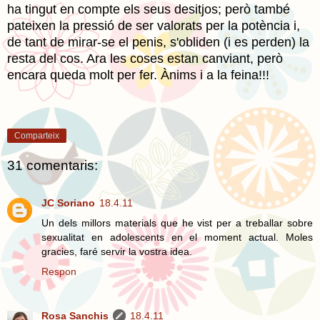
ha tingut en compte els seus desitjos; però també
pateixen la pressió de ser valorats per la potència i,
de tant de mirar-se el penis, s'obliden (i es perden) la
resta del cos.
Ara les coses estan canviant, però
encara queda molt per fer. Ànims i a la feina!!!
Comparteix
31 comentaris:
JC Soriano
18.4.11
Un dels millors materials que he vist per a treballar sobre
sexualitat en adolescents en el moment actual. Moles
gracies, faré servir la vostra idea.
Respon
Rosa Sanchis
18.4.11