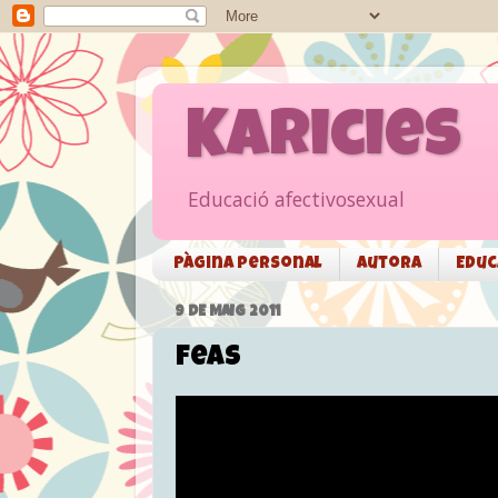
Karicies
Educació afectivosexual
Pàgina personal
Autora
Educ
9 DE MAIG 2011
Feas