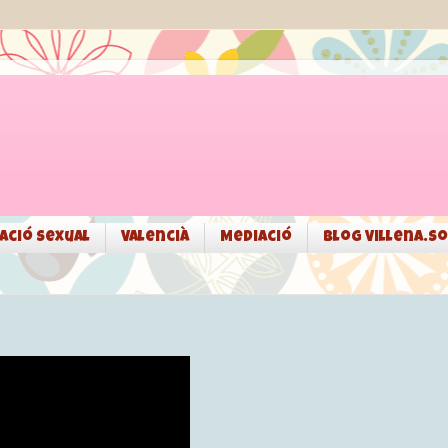
ació sexual
Valencià
Mediació
Blog Villena.so