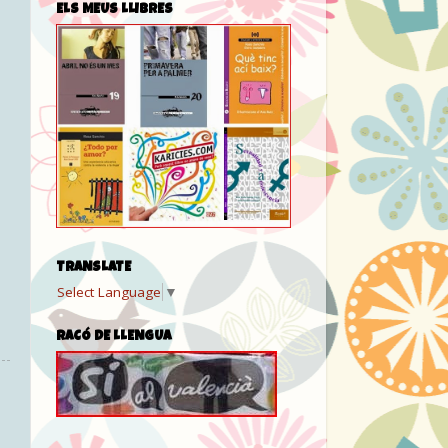
ELS MEUS LLIBRES
TRANSLATE
Select Language
▼
RACÓ DE LLENGUA