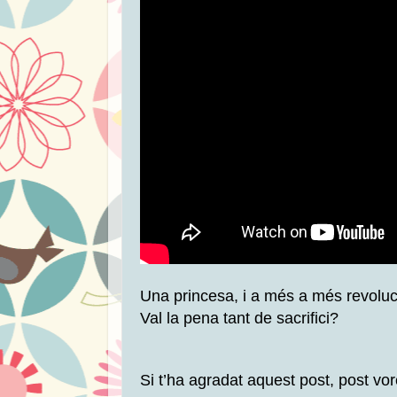
Una princesa, i a més a més revolu
Val la pena tant de sacrifici?
Si t’ha agradat aquest post, post vo