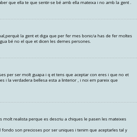
 saber que ella te que sentir-se bé amb ella mateixa i no amb la gent .
mal,perquè la gent et diga que per fer mes bonic/a has de fer moltes
regua bé no el que et dicen les demes persones.
ses per ser molt guapa i q et tens que aceptar con eres i que no et
s i la verdadera bellesa esta a linterior , i noi em pareix que
 molt realista perque es descriu a chiques le pasen les mateixes
 fondo son precioses por ser uniques i tenim que aceptarles tal y