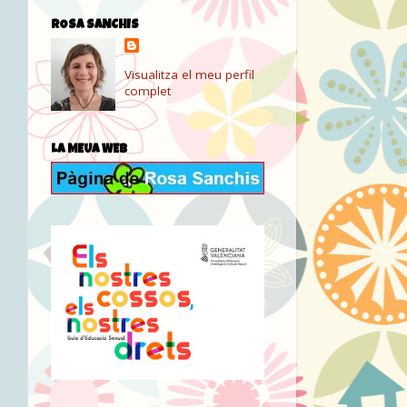
ROSA SANCHIS
Visualitza el meu perfil
complet
LA MEUA WEB