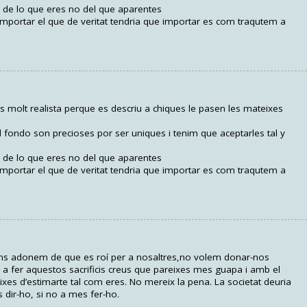
de lo que eres no del que aparentes
importar el que de veritat tendria que importar es com traqutem a
 molt realista perque es descriu a chiques le pasen les mateixes
 fondo son precioses por ser uniques i tenim que aceptarles tal y
de lo que eres no del que aparentes
importar el que de veritat tendria que importar es com traqutem a
ens adonem de que es roí per a nosaltres,no volem donar-nos
a fer aquestos sacrificis creus que pareixes mes guapa i amb el
es d’estimarte tal com eres. No mereix la pena. La societat deuria
dir-ho, si no a mes fer-ho.