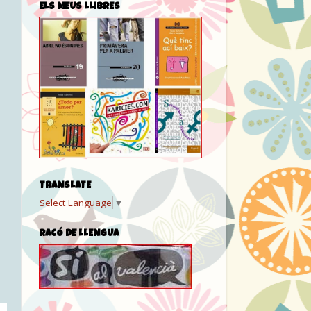
ELS MEUS LLIBRES
TRANSLATE
Select Language
▼
RACÓ DE LLENGUA