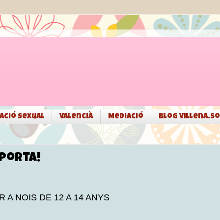
ació sexual
Valencià
Mediació
Blog Villena.so
mporta!
 A NOIS DE 12 A 14 ANYS