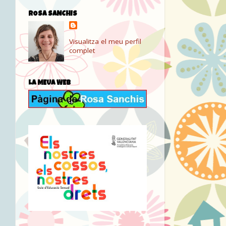
ROSA SANCHIS
Visualitza el meu perfil
complet
LA MEUA WEB