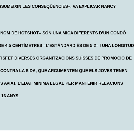
ASSUMEIXIN LES CONSEQÜÈNCIES», VA EXPLICAR NANCY
 NOM DE HOTSHOT– SÓN UNA MICA DIFERENTS D’UN CONDÓ
 4,5 CENTÍMETRES –L’ESTÀNDARD ÉS DE 5,2– I UNA LONGITUD
ATISFET DIVERSES ORGANITZACIONS SUÏSSES DE PROMOCIÓ DE
TA CONTRA LA SIDA, QUE ARGUMENTEN QUE ELS JOVES TENEN
 AVIAT. L’EDAT MÍNIMA LEGAL PER MANTENIR RELACIONS
 16 ANYS.