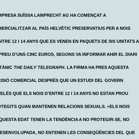
MPRESA SUÏSSA LAMPRECHT AG HA COMENÇAT A
ERCIALITZAR AL PAÍS HELVÈTIC PRESERVATIUS PER A NOIS
NTRE 12 I 14 ANYS QUE ES VENEN EN PAQUETS DE SIS UNITATS A
PREU D’UNS CINC EUROS, SEGONS VA INFORMAR AHIR EL DIARI
TÀNIC
THE DAILY TELEGRAPH
. LA FIRMA HA PRES AQUESTA
ISIÓ COMERCIAL DESPRÉS QUE UN ESTUDI DEL GOVERN
ELÉS QUE ELS NOIS D’ENTRE 12 I 14 ANYS NO ESTAN PROU
TEGITS QUAN MANTENEN RELACIONS SEXUALS. «ELS NOIS
QUESTA EDAT TENEN LA TENDÈNCIA A NO PROTEGIR-SE, NO
DESENVOLUPADA, NO ENTENEN LES CONSEQÜÈNCIES DEL QUE