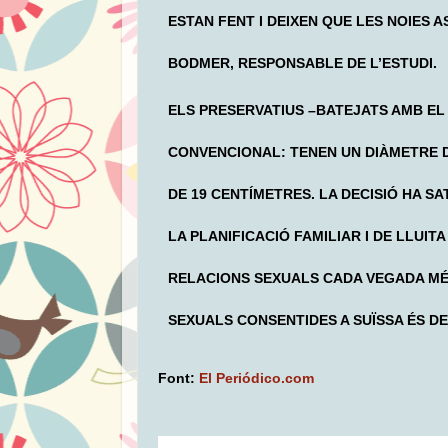
ESTAN FENT I DEIXEN QUE LES NOIES 
BODMER, RESPONSABLE DE L’ESTUDI.
ELS PRESERVATIUS –BATEJATS AMB EL
CONVENCIONAL: TENEN UN DIÀMETRE DE
DE 19 CENTÍMETRES. LA DECISIÓ HA S
LA PLANIFICACIÓ FAMILIAR I DE LLUI
RELACIONS SEXUALS CADA VEGADA MÉS
SEXUALS CONSENTIDES A SUÏSSA ÉS DE
Font:
El Periódico.com