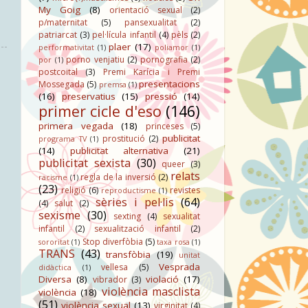
My Goig
(8)
orientació sexual
(2)
p/maternitat
(5)
pansexualitat
(2)
patriarcat
(3)
pel·lícula infantil
(4)
pèls
(2)
plaer
(17)
performativitat
(1)
poliamor
(1)
porno venjatiu
(2)
pornografia
(2)
por
(1)
postcoital
(3)
Premi Karícia i Premi
presentacions
Mossegada
(5)
premsa
(1)
(16)
preservatius
(15)
pressió
(14)
primer cicle d'eso
(146)
primera vegada
(18)
princeses
(5)
publicitat
prostitució
(2)
programa TV
(1)
(14)
publicitat alternativa
(21)
publicitat sexista
(30)
queer
(3)
relats
regla de la inversió
(2)
racisme
(1)
(23)
religió
(6)
revistes
reproductisme
(1)
sèries i pel·lis
(64)
(4)
salut
(2)
sexisme
(30)
sexting
(4)
sexualitat
infantil
(2)
sexualització infantil
(2)
Stop diverfòbia
(5)
sororitat
(1)
taxa rosa
(1)
TRANS
(43)
transfòbia
(19)
unitat
Vesprada
vellesa
(5)
didàctica
(1)
Diversa
(8)
violació
(17)
vibrador
(3)
violència masclista
violència
(18)
(51)
violència sexual
(13)
virginitat
(4)