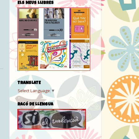
ELS MEUS LLIBRES
TRANSLATE
Select Language
▼
RACÓ DE LLENGUA