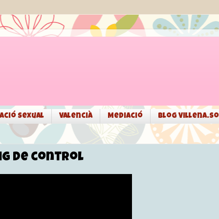
ació sexual
Valencià
Mediació
Blog Villena.so
sig de control