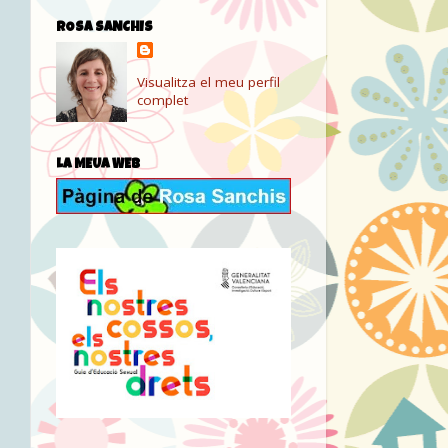
ROSA SANCHIS
Visualitza el meu perfil
complet
LA MEUA WEB