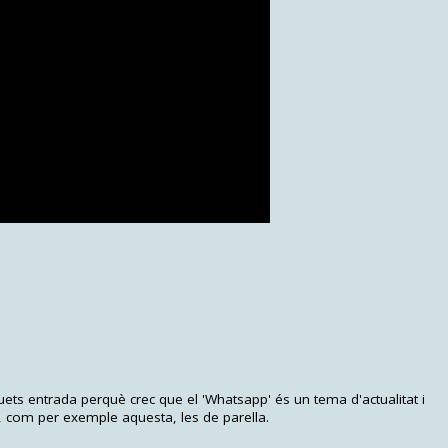
uets entrada perquè crec que el 'Whatsapp' és un tema d'actualitat i
, com per exemple aquesta, les de parella.