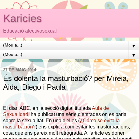
Karicies
Educació afectivosexual
▼
▼
27 DE MAIG 2014
És dolenta la masturbació? per Mireia,
Aida, Diego i Paula
El diari ABC, en la secció digital titulada
Aula de
Sexualidad,
ha publicat una sèrie d'entrades on es parla
sobre la sexualitat. En una d'elles (
¿Cómo se evita la
masturbación?
) ens explica com evitar les masturbacions,
cosa que ens pareix molt retrògrada. A l'article es donen