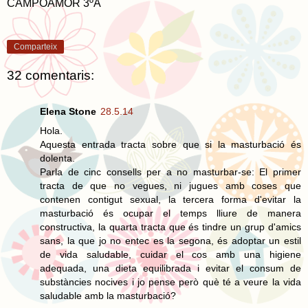
CAMPOAMOR 3ºA
Comparteix
32 comentaris:
Elena Stone
28.5.14
Hola.
Aquesta entrada tracta sobre que si la masturbació és
dolenta.
Parla de cinc consells per a no masturbar-se: El primer
tracta de que no vegues, ni jugues amb coses que
contenen contigut sexual, la tercera forma d'evitar la
masturbació és ocupar el temps lliure de manera
constructiva, la quarta tracta que és tindre un grup d'amics
sans, la que jo no entec es la segona, és adoptar un estil
de vida saludable, cuidar el cos amb una higiene
adequada, una dieta equilibrada i evitar el consum de
substàncies nocives i jo pense però què té a veure la vida
saludable amb la masturbació?