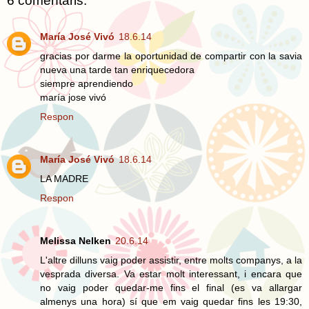
6 comentaris:
María José Vivó
18.6.14
gracias por darme la oportunidad de compartir con la savia
nueva una tarde tan enriquecedora
siempre aprendiendo
maría jose vivó
Respon
María José Vivó
18.6.14
LA MADRE
Respon
Melissa Nelken
20.6.14
L'altre dilluns vaig poder assistir, entre molts companys, a la
vesprada diversa. Va estar molt interessant, i encara que
no vaig poder quedar-me fins el final (es va allargar
almenys una hora) sí que em vaig quedar fins les 19:30,