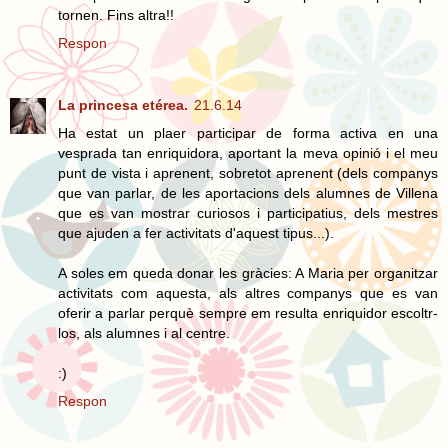
tornen. Fins altra!!
Respon
La princesa etérea.
21.6.14
Ha estat un plaer participar de forma activa en una
vesprada tan enriquidora, aportant la meva opinió i el meu
punt de vista i aprenent, sobretot aprenent (dels companys
que van parlar, de les aportacions dels alumnes de Villena
que es van mostrar curiosos i participatius, dels mestres
que ajuden a fer activitats d'aquest tipus...).
A soles em queda donar les gràcies: A Maria per organitzar
activitats com aquesta, als altres companys que es van
oferir a parlar perquè sempre em resulta enriquidor escoltr-
los, als alumnes i al centre.
:)
Respon