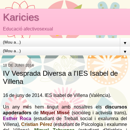
Karicies
Educació afectivosexual
▼
▼
18 DE JUNY 2014
IV Vesprada Diversa a l'IES Isabel de
Villena
16 de juny de 2014. IES Isabel de Villena (València).
Un any més hem tingut amb nosaltres els
discursos
apoderadors
de
Miquel Missé
(sociòleg i activista trans),
Esther Roca
(estudiant de Treball social i exalumna del
Villena),
Cristian Pérez
(estudiant de Psicologia i exalumne