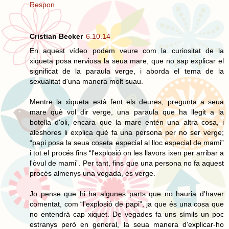
Respon
Cristian Becker
6.10.14
En aquest vídeo podem veure com la curiositat de la
xiqueta posa nerviosa la seua mare, que no sap explicar el
significat de la paraula verge, i aborda el tema de la
sexualitat d'una manera molt suau.
Mentre la xiqueta està fent els deures, pregunta a seua
mare què vol dir verge, una paraula que ha llegit a la
botella d'oli, encara que la mare entén una altra cosa, i
aleshores li explica què fa una persona per no ser verge;
“papi posa la seua coseta especial al lloc especial de mami”
i tot el procés fins “l'explosió on les llavors ixen per arribar a
l'òvul de mami”. Per tant, fins que una persona no fa aquest
procés almenys una vegada, és verge.
Jo pense que hi ha algunes parts que no hauria d'haver
comentat, com “l'explosió de papi”, ja que és una cosa que
no entendrà cap xiquet. De vegades fa uns símils un poc
estranys però en general, la seua manera d'explicar-ho