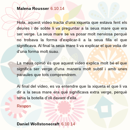
Malena Rousser
6.10.14
Hola, aquest vídeo tracta d'una xiqueta que estava fent els
deures i de sobte li va preguntar a la seua mare que era
ser verge. La seua mare se va posar molt nerviosa perquè
no trobava la forma d'explicar-li a la seua filla el que
significava. Al final la seua mare li va explicar el que volia dir
d'una forma molt suau.
La meua opinió és que aquest vídeo explica molt bé el que
significa ser verge d'una manera molt subtil i amb unes
paraules que tots comprendrem.
Al final del vídeo, es va entendre que la xiqueta el que li va
dir a la seua mare era què significava extra verge, perquè
tenia la botella d'oli davant d'ella.
Respon
Daniel Wollstonecraft
6.10.14