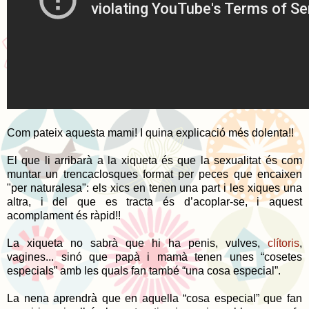
Com pateix aquesta mami! I quina explicació més dolenta!!
El que li arribarà a la xiqueta és que la sexualitat és com
muntar un trencaclosques format per peces que encaixen
"per naturalesa": els xics en tenen una part i les xiques una
altra, i del que es tracta és d’acoplar-se, i aquest
acomplament és ràpid!!
La xiqueta no sabrà que hi ha penis, vulves,
clítoris
,
vagines... sinó que papà i mamà tenen unes “cosetes
especials” amb les quals fan també “una cosa especial”.
La nena aprendrà que en aquella “cosa especial” que fan