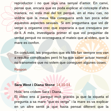
reproductor i no que siga una senyal d'amor. En canvi,
pense que, encara que es poda explicar el concepte d'altra
manera, no està mal del tot perquè, en el meu cas, no
voldria que la meua filla coneguera amb tan poca edat
aquestos aspectes sexuals. Si em preguntara que vol dir
verge o orgasme crec que esperaria a que cresquera per
dir-li. A més, investigaria primer el que vol preguntar de
veritat perquè no ocorreguera el mateix que al vídeo, que la
mare es confon.
En conclusió, les preguntes que els fills fan sempre ens van
a resultar complicades però hi ha que saber actuar normal i
no transmetre que no volem que coneguen algunes coses.
Respon
Sara West i Diana Stone
14.10.14
Hola, ens cridem Sara i Diana.
El vídeo ens á paregut molt graciós ja que la xiqueta el
pregunta a sa mare “que es verge” i la mare es va explicar
en un altre sentit ja que havia pensat diferent que la