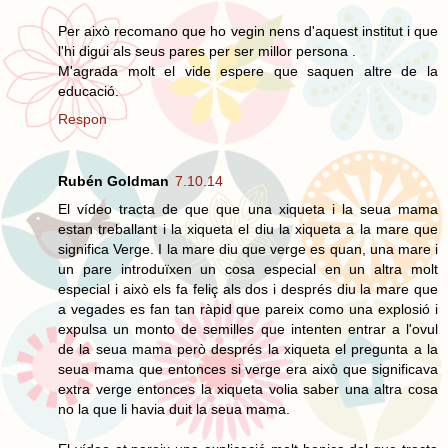
Per això recomano que ho vegin nens d'aquest institut i que
l'hi digui als seus pares per ser millor persona .
M'agrada molt el vide espere que saquen altre de la
educació.
Respon
Rubén Goldman
7.10.14
El vídeo tracta de que que una xiqueta i la seua mama
estan treballant i la xiqueta el diu la xiqueta a la mare que
significa Verge. I la mare diu que verge es quan, una mare i
un pare introduïxen un cosa especial en un altra molt
especial i això els fa feliç als dos i després diu la mare que
a vegades es fan tan ràpid que pareix como una explosió i
expulsa un monto de semilles que intenten entrar a l'ovul
de la seua mama però després la xiqueta el pregunta a la
seua mama que entonces si verge era això que significava
extra verge entonces la xiqueta volia saber una altra cosa
no la que li havia duit la seua mama.