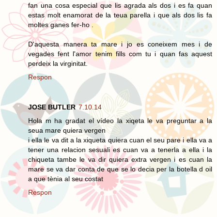
fan una cosa especial que lis agrada als dos i es fa quan
estas molt enamorat de la teua parella i que als dos lis fa
moltes ganes fer-ho .
D'aquesta manera ta mare i jo es coneixem mes i de
vegades fent l'amor tenim fills com tu i quan fas aquest
perdeix la virginitat.
Respon
JOSE BUTLER
7.10.14
Hola m ha gradat el vídeo la xiqeta le va preguntar a la
seua mare quiera vergen
i ella le va dit a la xiqueta quiera cuan el seu pare i ella va a
tener una relacion sesuali es cuan va a tenerla a ella i la
chiqueta tambe le va dir quiera extra vergen i es cuan la
mare se va dar conta de que se lo decia per la botella d oil
a que tènia al seu costat
Respon