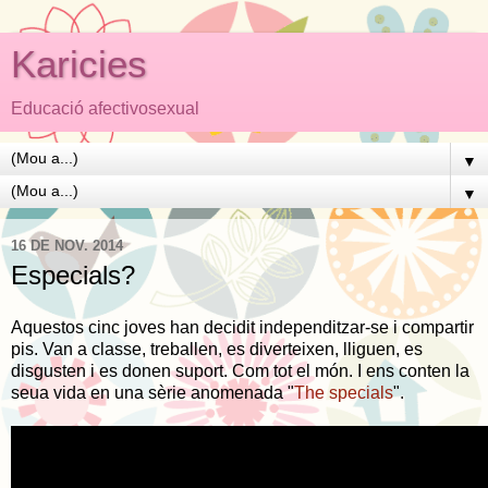
Karicies
Educació afectivosexual
▼
▼
16 DE NOV. 2014
Especials?
Aquestos cinc joves han decidit independitzar-se i compartir
pis. Van a classe, treballen, es diverteixen, lliguen, es
disgusten i es donen suport. Com tot el món. I ens conten la
seua vida en una sèrie anomenada "
The specials
".