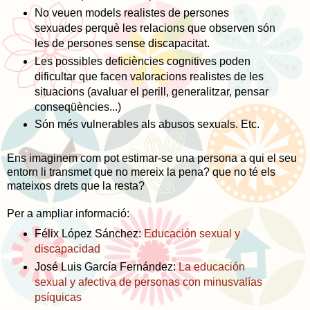
No veuen models realistes de persones
sexuades perquè les relacions que observen són
les de persones sense discapacitat.
Les possibles deficiències cognitives poden
dificultar que facen valoracions realistes de les
situacions (avaluar el perill, generalitzar, pensar
conseqüències...)
Són més vulnerables als abusos sexuals. Etc.
Ens imaginem com pot estimar-se una persona a qui el seu
entorn li transmet que no mereix la pena? que no té els
mateixos drets que la resta?
Per a ampliar informació:
Félix López Sánchez:
Educación sexual y
discapacidad
José Luis García Fernández:
La educación
sexual y afectiva de personas con minusvalías
psíquicas