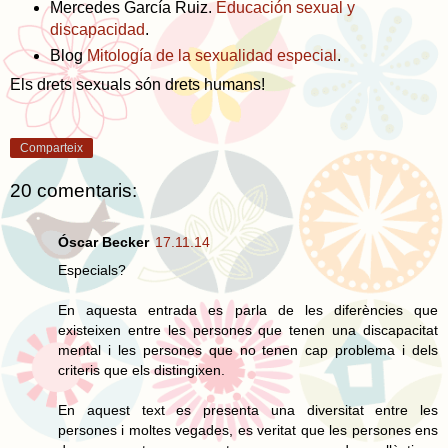
Mercedes García Ruiz.
Educación sexual y
discapacidad
.
Blog
Mitología de la sexualidad especial
.
Els drets sexuals són drets humans!
Comparteix
20 comentaris:
Óscar Becker
17.11.14
Especials?
En aquesta entrada es parla de les diferències que
existeixen entre les persones que tenen una discapacitat
mental i les persones que no tenen cap problema i dels
criteris que els distingixen.
En aquest text es presenta una diversitat entre les
persones i moltes vegades, es veritat que les persones ens