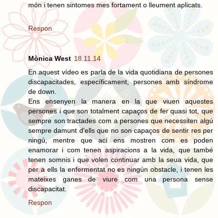
món i tenen sintomes mes fortament o lleument aplicats.
Respon
Mònica West
18.11.14
En aquest vídeo es parla de la vida quotidiana de persones
discapacitades, específicament, persones amb síndrome
de down.
Ens ensenyen la manera en la que viuen aquestes
persones i que son totalment capaços de fer quasi tot, que
sempre son tractades com a persones que necessiten algú
sempre damunt d'ells que no son capaços de sentir res per
ningú, mentre que ací ens mostren com es poden
enamorar i com tenen aspiracions a la vida, que també
tenen somnis i que volen continuar amb la seua vida, que
per a ells la enfermentat no es ningún obstacle, i tenen les
mateixes ganes de viure com una persona sense
discapacitat.
Respon