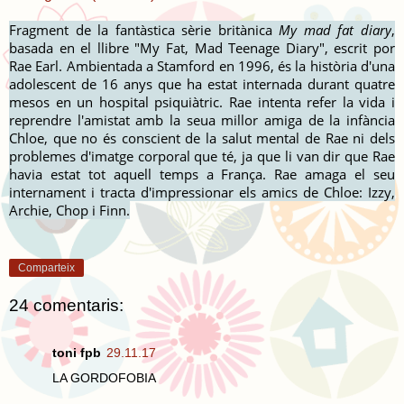
Fragment de la fantàstica sèrie britànica
My mad fat diary
,
basada en el llibre "My Fat, Mad Teenage Diary", escrit por
Rae Earl. Ambientada a Stamford en 1996, és la història d'una
adolescent de 16 anys que ha estat internada durant quatre
mesos en un hospital psiquiàtric. Rae intenta refer la vida i
reprendre l'amistat amb la seua millor amiga de la infància
Chloe, que no és conscient de la salut mental de Rae ni dels
problemes d'imatge corporal que té, ja que li van dir que Rae
havia estat tot aquell temps a França. Rae amaga el seu
internament i tracta d'impressionar els amics de Chloe: Izzy,
Archie, Chop i Finn.
Comparteix
24 comentaris:
toni fpb
29.11.17
LA GORDOFOBIA