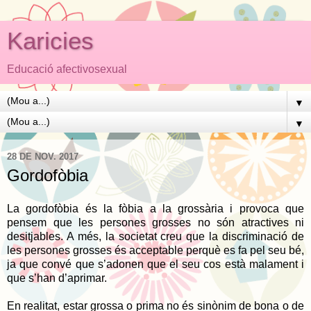
Karicies
Educació afectivosexual
▼
▼
28 DE NOV. 2017
Gordofòbia
La gordofòbia és la fòbia a la grossària i provoca que
pensem que les persones grosses no són atractives ni
desitjables. A més, la societat creu que la discriminació de
les persones grosses és acceptable perquè es fa pel seu bé,
ja que convé que s’adonen que el seu cos està malament i
que s’han d’aprimar.
En realitat, estar grossa o prima no és sinònim de bona o de