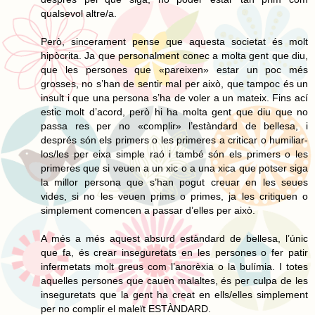
qualsevol altre/a.
Però, sincerament pense que aquesta societat és molt
hipòcrita. Ja que personalment conec a molta gent que diu,
que les persones que «pareixen» estar un poc més
grosses, no s’han de sentir mal per això, que tampoc és un
insult i que una persona s’ha de voler a un mateix. Fins ací
estic molt d’acord, però hi ha molta gent que diu que no
passa res per no «complir» l’estàndard de bellesa, i
després són els primers o les primeres a criticar o humiliar-
los/les per eixa simple raó i també són els primers o les
primeres que si veuen a un xic o a una xica que potser siga
la millor persona que s’han pogut creuar en les seues
vides, si no les veuen prims o primes, ja les critiquen o
simplement comencen a passar d’elles per això.
A més a més aquest absurd estàndard de bellesa, l’únic
que fa, és crear inseguretats en les persones o fer patir
infermetats molt greus com l’anorèxia o la bulímia. I totes
aquelles persones que cauen malaltes, és per culpa de les
inseguretats que la gent ha creat en ells/elles simplement
per no complir el maleït ESTÀNDARD.