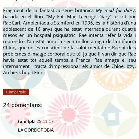
Fragment de la fantàstica sèrie britànica
My mad fat diary
,
basada en el llibre "My Fat, Mad Teenage Diary", escrit por
Rae Earl. Ambientada a Stamford en 1996, és la història d'una
adolescent de 16 anys que ha estat internada durant quatre
mesos en un hospital psiquiàtric. Rae intenta refer la vida i
reprendre l'amistat amb la seua millor amiga de la infància
Chloe, que no és conscient de la salut mental de Rae ni dels
problemes d'imatge corporal que té, ja que li van dir que Rae
havia estat tot aquell temps a França. Rae amaga el seu
internament i tracta d'impressionar els amics de Chloe: Izzy,
Archie, Chop i Finn.
Comparteix
24 comentaris:
toni fpb
29.11.17
LA GORDOFOBIA