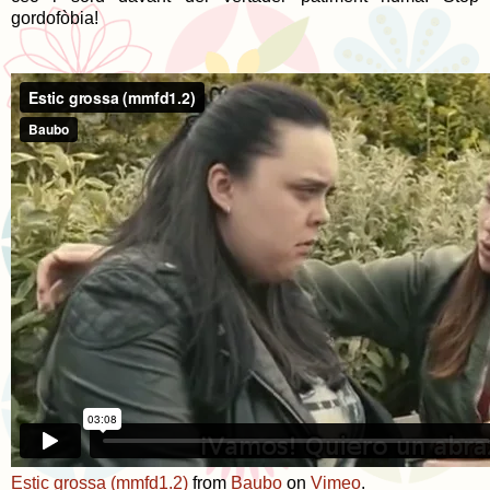
gordofòbia!
Estic grossa (mmfd1.2)
from
Baubo
on
Vimeo
.