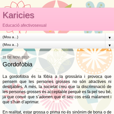
Karicies
Educació afectivosexual
▼
▼
28 DE NOV. 2017
Gordofòbia
La gordofòbia és la fòbia a la grossària i provoca que
pensem que les persones grosses no són atractives ni
desitjables. A més, la societat creu que la discriminació de
les persones grosses és acceptable perquè es fa pel seu bé,
ja que convé que s’adonen que el seu cos està malament i
que s’han d’aprimar.
En realitat, estar grossa o prima no és sinònim de bona o de