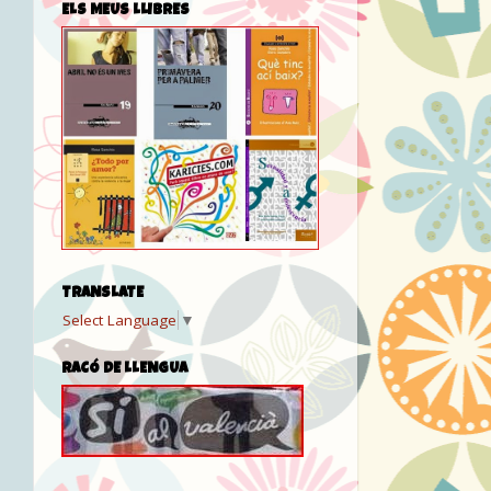
ELS MEUS LLIBRES
TRANSLATE
Select Language
▼
RACÓ DE LLENGUA