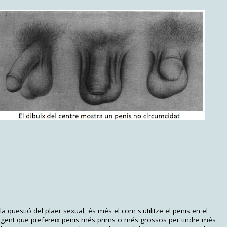
 qüestió del plaer sexual, és més el com s'utilitze el penis en el
 gent que prefereix penis més prims o més grossos per tindre més