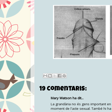
19 comentaris:
Mary Watson ha dit...
La grandària no és gens important en la
moment de l'acte sexual. També hi ha