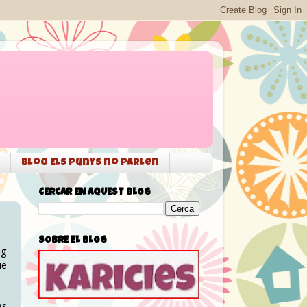
Blog Els punys no parlen
CERCAR EN AQUEST BLOG
SOBRE EL BLOG
ig
ue
es