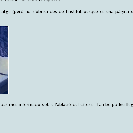
matge (però no s'obrirà des de l'institut perquè és una pàgina 
bar més informació sobre l'ablació del clítoris. També podeu lleg