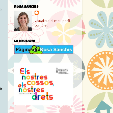
ROSA SANCHIS
de
Visualitza el meu perfil
complet
LA MEUA WEB
ir