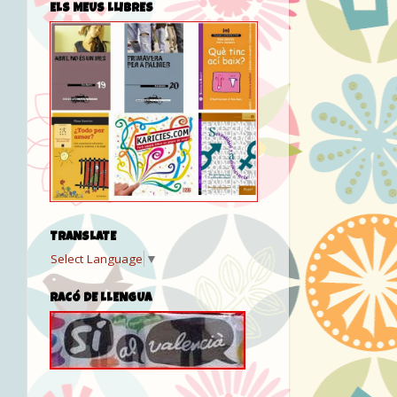
ELS MEUS LLIBRES
TRANSLATE
Select Language
▼
RACÓ DE LLENGUA