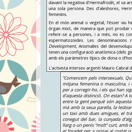
davant la negativa d’Hermafrodit, el va ar
una sola persona. Des d’aleshores, Herma
femenins.
En el món animal o vegetal, l’ésser viu 
òrgan mixt, de manera que pot produir cè
referir-se a persones, i a més, no es c
espermatozoides. Les denominacions 
Development,
Anomalies del desenvolup
tenen una configuració anatòmica (dels gen
amb els paràmetres típics de dona o d’ho
L’activista intersex argentí Mauro Cabral def
“Comencem pels intersexuals. Qui
mitjana femenina o masculina, i 
per a corregir-ho, i els qui han sig
d'aquesta distinció. On estan? A t
entre la gent perquè són aquesta g
mà amb la seua parella, la lesbiana
un taxi amb dues amigues, el transs
conegut del bar, la cunyada d'al
llarg o un penis “molt” curt, amb 
el foradet per a orinar al costa