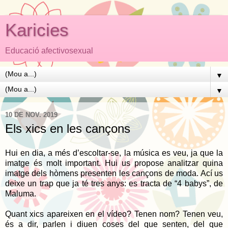
Karicies
Educació afectivosexual
▼
▼
10 DE NOV. 2019
Els xics en les cançons
Hui en dia, a més d’escoltar-se, la música es veu, ja que la
imatge és molt important. Hui us propose analitzar quina
imatge dels hòmens presenten les cançons de moda. Ací us
deixe un trap que ja té tres anys: es tracta de “4 babys”, de
Maluma.
Quant xics apareixen en el vídeo? Tenen nom? Tenen veu,
és a dir, parlen i diuen coses del que senten, del que