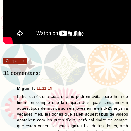
Comparteix
31 comentaris:
Miguel T.
11.11.19
El hui dia és una cosa que no podrem evitar però hem de
tindre en compte que la majoria dels quals consumeixen
aquest tipus de música són els joves entre els 9-25 anys i a
vegades més, les dones que salen aquest tipus de vídeos
apareixen com les putes d'ells, però cal tindre en compte
que estan venent la seua dignitat i la de les dones, amb