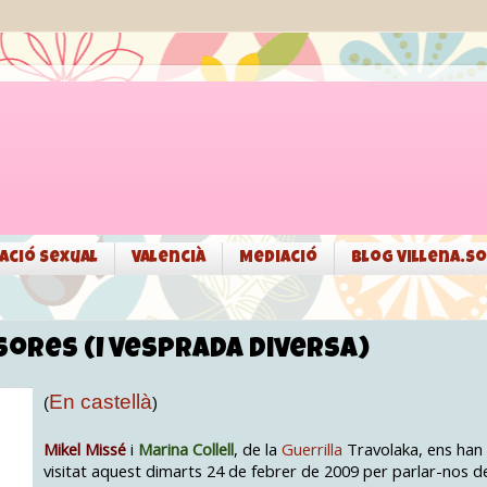
ació sexual
Valencià
Mediació
Blog Villena.so
ores (I Vesprada Diversa)
En castellà
(
)
Mikel Missé
i
Marina Collell
, de la
Guerrilla
Travolaka, ens han
visitat aquest dimarts 24 de febrer de 2009 per parlar-nos d