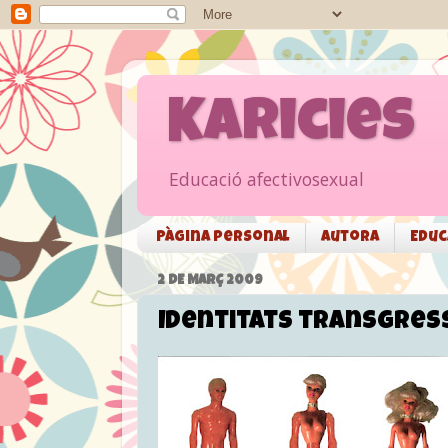
Karicies
Educació afectivosexual
Pàgina personal
Autora
Educ
2 DE MARÇ 2009
Identitats transgress