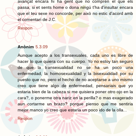
avançat encara hi ha gent que no comprén el que els
passa, si et sents home o dona ningú t'ha d'insultar encara
que el teu sexe no concorde, per això no estic d'acord amb
el comentari de J.C.
Respon
Anònim
5.3.09
Aunque acepto a los transexuales, cada uno es libre de
hacer lo que quiera con su cuerpo. Yo no estoy tan seguro
de que la transexualidad no se ha un poco una
enfermedad, la homosexualidad y la bisexualidad por su
puesto que no, pero el hecho de no aceptarse a uno mismo
creo que tiene algo de enfermedad, pensariais que yo
estaria bien de la cabeza si me quisiera poner otro ojo en la
cara?, o ponerme otra nariz en la perilla? o mas exagerado
aun cortarme un brazo? porque pienso que me sentiria
mejor manco yo creo que estaria un poco ido de la olla...
Respon