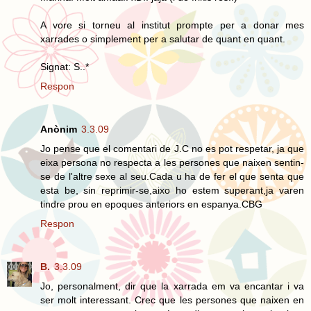
A vore si torneu al institut prompte per a donar mes
xarrades o simplement per a salutar de quant en quant.
Signat: S..*
Respon
Anònim
3.3.09
Jo pense que el comentari de J.C no es pot respetar, ja que
eixa persona no respecta a les persones que naixen sentin-
se de l'altre sexe al seu.Cada u ha de fer el que senta que
esta be, sin reprimir-se,aixo ho estem superant,ja varen
tindre prou en epoques anteriors en espanya.CBG
Respon
B.
3.3.09
Jo, personalment, dir que la xarrada em va encantar i va
ser molt interessant. Crec que les persones que naixen en