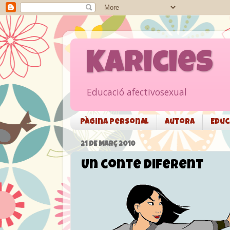
Karicies
Educació afectivosexual
Pàgina personal
Autora
Educ
21 DE MARÇ 2010
Un conte diferent