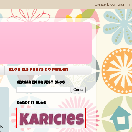
Blog Els punys no parlen
CERCAR EN AQUEST BLOG
SOBRE EL BLOG
ls