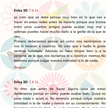
Erika 3D
7.4.11
yo creo que se debe pensar muy bien en lo que vas a
hacer en estas redes antes de hacerlo porque una broma
entre unos cuantos amigos puede acabar muy mal y
ademas puedes hacer mucho daño a la gente de la que te
ries.
Primero deberiamos pensar en como nos sentiriamos si
nos lo hicieran a nosotros. No creo que a nadie le guste
sentirse humillado. Además no hace ningun bien ni a la
persona de la que nos burlamos ni a nosotros mismos.No
tenemos porqué colgar nuestra intimidad ni la de nadie.
Respon
Erika 3D
7.4.11
Yo creo que antes de hacer alguna cosa de estas
deberiamos pensar en como puede acabar todo. Quizá no
pase nada o quizá si. No tenemos porqué colgar nuestra
intimidad ni la de nadie y menos sin su consentimiento. No