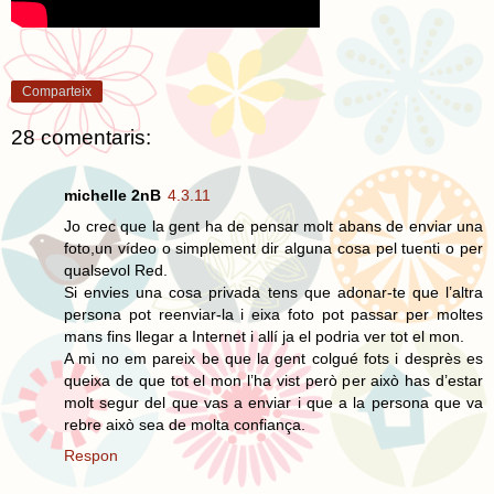
Comparteix
28 comentaris:
michelle 2nB
4.3.11
Jo crec que la gent ha de pensar molt abans de enviar una
foto,un vídeo o simplement dir alguna cosa pel tuenti o per
qualsevol Red.
Si envies una cosa privada tens que adonar-te que l’altra
persona pot reenviar-la i eixa foto pot passar per moltes
mans fins llegar a Internet i allí ja el podria ver tot el mon.
A mi no em pareix be que la gent colgué fots i desprès es
queixa de que tot el mon l’ha vist però per això has d’estar
molt segur del que vas a enviar i que a la persona que va
rebre això sea de molta confiança.
Respon