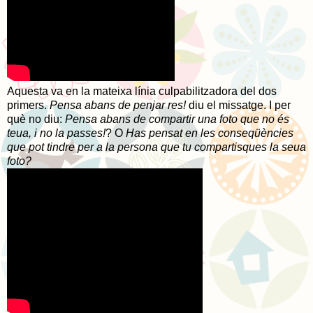
Aquesta va en la mateixa línia culpabilitzadora del dos
primers.
Pensa abans de penjar res!
diu el missatge. I per
què no diu:
Pensa abans de compartir una foto que no és
teua, i no la passes!
? O
Has pensat en les conseqüències
que pot tindre per a la persona que tu compartisques la seua
foto?