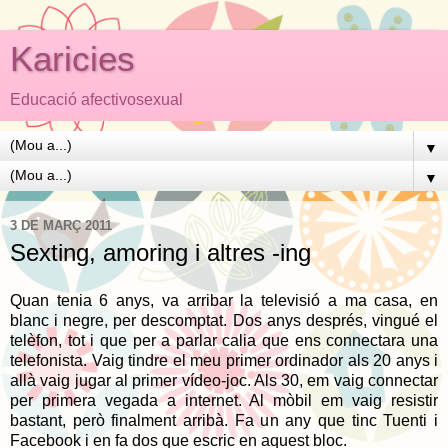
Karicies
Educació afectivosexual
▼
▼
3 DE MARÇ 2011
Sexting, amoring i altres -ing
Quan tenia 6 anys, va arribar la televisió a ma casa, en
blanc i negre, per descomptat. Dos anys després, vingué el
telèfon, tot i que per a parlar calia que ens connectara una
telefonista. Vaig tindre el meu primer ordinador als 20 anys i
allà vaig jugar al primer vídeo-joc. Als 30, em vaig connectar
per primera vegada a internet. Al mòbil em vaig resistir
bastant, però finalment arribà. Fa un any que tinc Tuenti i
Facebook i en fa dos que escric en aquest bloc.