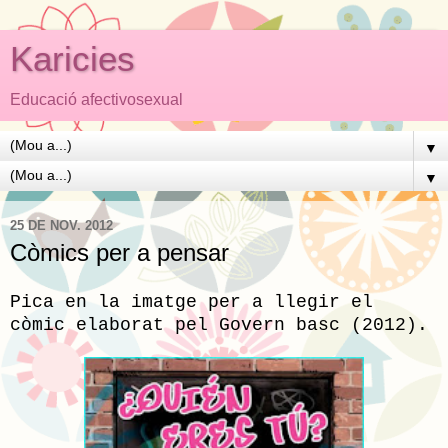
Karicies
Educació afectivosexual
▼
▼
25 DE NOV. 2012
Còmics per a pensar
Pica en la imatge per a llegir el
còmic elaborat pel Govern basc (2012).