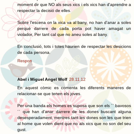
moment dir que NO als seus xics i els xics han d'aprendre a
respectar la decisió de elles.
Sobre l'escena on la xica va al bany, no han d'anar a soles
perquè darrere de cada porta pot haver amagat un
violador, Per tant cal que no aneu soles al bany.
En conclusió, tots i totes haurien de respectar les desicions
de cada persona.
Respon
Abel i Miguel Angel Wolf
28.11.12
En aquest còmic es comenta les diferents maneres de
relacionar-se que tenen els joves.
Per una banda els homes es suposa que son els `` bavosos
´´ que han d'anar darrere de les dones buscant alguna
desesperadament, mentres tant les dones son les que trien
al home que volen dient que no als xics que no son del seu
gust.