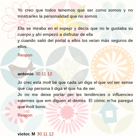
Yo creo que todos tenemos que ser como somos y no
mostrarles la personalidad que no somos.
Ella se miraba en el espejo y decía que no le gustaba su
cuerpo y ahí empezó a disfrutar de ella
y cuando salió del portal a ellos los veían más seguros de
ellos.
Respon
antonio
30.11.12
Jo crec està molt bé que cada un diga el que vol ser sense
que cap persona li diga el que ha de ser.
Jo no me deixe portar per les tendències o influencies
externes que em diguen el demés. El còmic m'ha paregut
que molt bonic.
Respon
victor. M
30.11.12