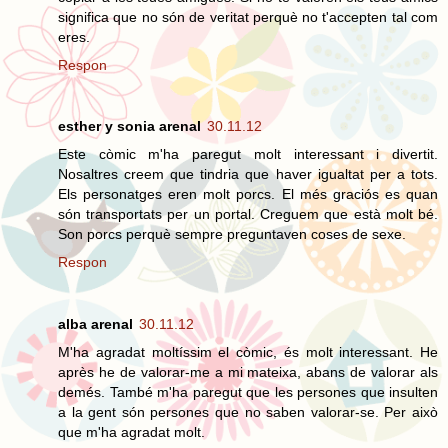
significa que no són de veritat perquè no t'accepten tal com
eres.
Respon
esther y sonia arenal
30.11.12
Este còmic m'ha paregut molt interessant i divertit.
Nosaltres creem que tindria que haver igualtat per a tots.
Els personatges eren molt porcs. El més graciós es quan
són transportats per un portal. Creguem que està molt bé.
Son porcs perquè sempre preguntaven coses de sexe.
Respon
alba arenal
30.11.12
M'ha agradat moltíssim el còmic, és molt interessant. He
après he de valorar-me a mi mateixa, abans de valorar als
demés. També m'ha paregut que les persones que insulten
a la gent són persones que no saben valorar-se. Per això
que m'ha agradat molt.