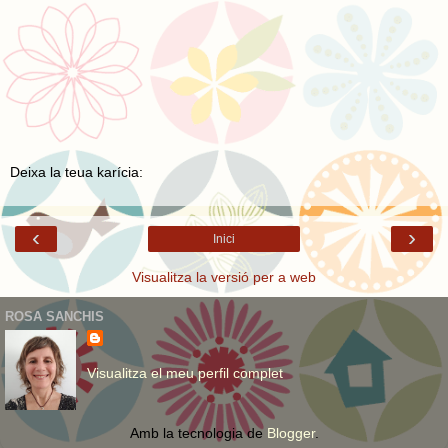
Deixa la teua karícia:
‹
›
Inici
Visualitza la versió per a web
ROSA SANCHIS
Visualitza el meu perfil complet
Amb la tecnologia de
Blogger
.