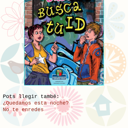
Pots llegir també:
¿Quedamos esta noche?
No te enredes