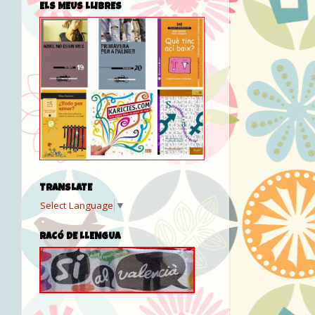
ELS MEUS LLIBRES
TRANSLATE
Select Language
▼
RACÓ DE LLENGUA