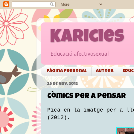
Karicies
Educació afectivosexual
Pàgina personal
Autora
Educ
25 DE NOV. 2012
Còmics per a pensar
Pica en la imatge per a ll
(2012).