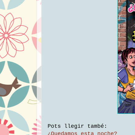
Pots llegir també:
¿Quedamos esta noche?