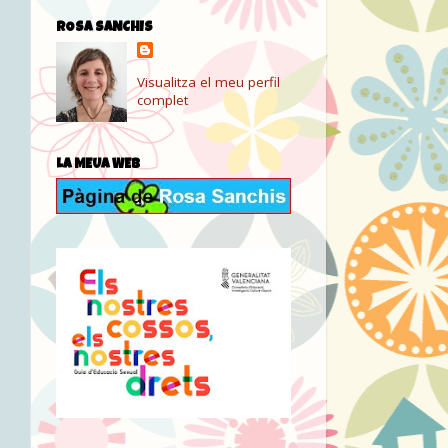
ROSA SANCHIS
Visualitza el meu perfil
complet
LA MEUA WEB