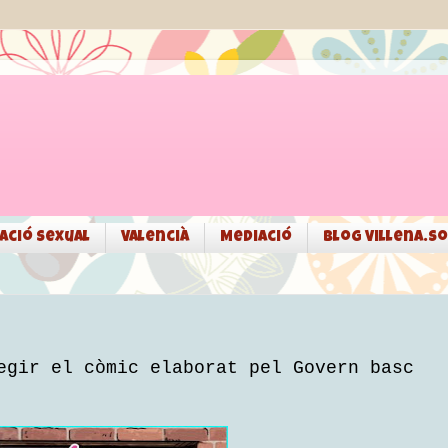
ació sexual
Valencià
Mediació
Blog Villena.so
egir el còmic elaborat pel Govern basc