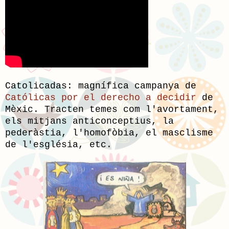
Catolicadas: magnífica campanya de
Católicas por el derecho a decidir
de
Mèxic. Tracten temes com l'avortament,
els mitjans anticonceptius, la
pederàstia, l'homofòbia, el masclisme
de l'església, etc.