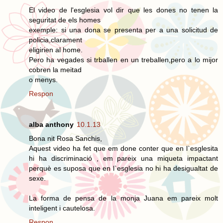
El video de l'esglesia vol dir que les dones no tenen la
seguritat de els homes
exemple: si una dona se presenta per a una solicitud de
policia,clarament
eligirien al home.
Pero ha vegades si trballen en un treballen,pero a lo mijor
cobren la meitad
o menys.
Respon
alba anthony
10.1.13
Bona nit Rosa Sanchis,
Aquest video ha fet que em done conter que en l`esglesita
hi ha discriminació , em pareix una miqueta impactant
perquè es suposa que en l`esglesia no hi ha desigualtat de
sexe.
La forma de pensa de la monja Juana em pareix molt
inteligent i cautelosa.
Respon