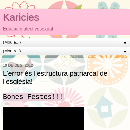
Karicies
Educació afectivosexual
▼
▼
19 DE DES. 2012
L'error és l'estructura patriarcal de
l'església!
Bones Festes!!!