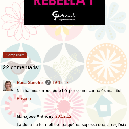
Comparteix
22 comentaris:
Rosa Sanchis
19.12.12
N'hi ha més errors, però bé, per començar no és mal títol!!
Respon
Mariajose Anthony
20.12.12
La dona ha fet molt bé, perquè és supossa que la església