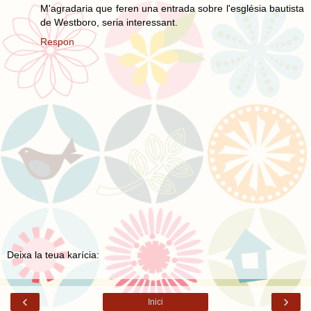
M'agradaria que feren una entrada sobre l'església bautista
de Westboro, seria interessant.
Respon
Deixa la teua karícia:
‹
›
Inici