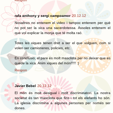
rafa anthony y sergi campoamor
20.12.12
Nosaltres no entenem el video i tampoc entenem per què
no pot ser la xica una sacerdotessa. Assoles entenem el
que vol explicar la monja que té molta raó.
Totes les xiques tenen dret a ser el que vulguen, com si
volen ser camioneres, policies, etc.
En conclusió, el pare és molt masclista per no deixar que es
quede la xica. Anim xiques del món!!!!! :)
Respon
Javier Bebel
20.12.12
El món és molt desigual i molt discriminatori. La nostra
societat és tan masclista que fins i tot els elefants ho són.
La iglesia discrimina a algunes persones per només ser
dones.