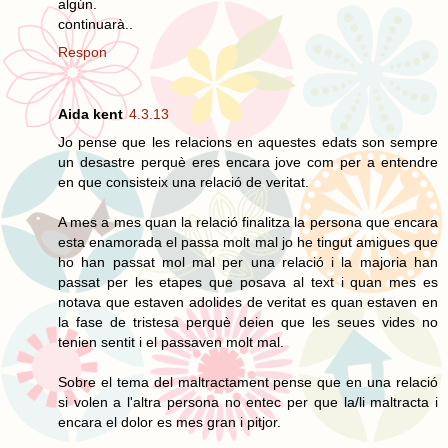
algún.
continuarà..
Respon
Aida kent
4.3.13
Jo pense que les relacions en aquestes edats son sempre
un desastre perquè eres encara jove com per a entendre
en que consisteix una relació de veritat.
A mes a mes quan la relació finalitza la persona que encara
esta enamorada el passa molt mal jo he tingut amigues que
ho han passat mol mal per una relació i la majoria han
passat per les etapes que posava al text i quan mes es
notava que estaven adolides de veritat es quan estaven en
la fase de tristesa perquè deien que les seues vides no
tenien sentit i el passaven molt mal.
Sobre el tema del maltractament pense que en una relació
si volen a l'altra persona no entec per que la/li maltracta i
encara el dolor es mes gran i pitjor.