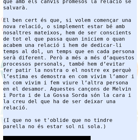
que amb els canvis promesos la relació se
salvarà.
El ben cert és que, si volem començar una
nova relació, o simplement estar bé amb
nosaltres mateixos, hem de ser conscients
de tot el que passa quan iniciem o quan
acabem una relació i hem de dedicar-li
temps al dol, un temps que en cada persona
serà diferent. Però a més a més d’aquestos
processos personals, també hem d’evitar
fer patir la nostra o el nostre ex perquè
l’estima es demostra en com vivim l’amor i
en com vivim i fem viure l’altra persona
en el desamor. Aquestes cançons de Melvin
i Porta i de La Gossa Sorda són la cara i
la creu del que ha de ser deixar una
relació.
(I que no se t'oblide que no tindre
parella no és estar sol ni sola.)