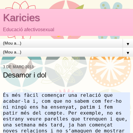
Karicies
Educació afectivosexual
▼
▼
3 DE MARÇ 2013
Desamor i dol
És més fàcil començar una relació que
acabar-la i, com que no sabem com fer-ho
ni ningú ens ha ensenyat, patim i fem
patir més del compte. Per exemple, no es
estrany veure parelles que trenquen i que,
una setmana més tard, ja han començat
noves relacions i no s’amaguen de mostrar