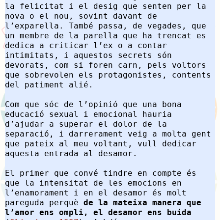
la felicitat i el desig que senten per la
nova o el nou, sovint davant de
l’exparella. També passa, de vegades, que
un membre de la parella que ha trencat es
dedica a criticar l’ex o a contar
intimitats, i aquestos secrets són
devorats, com si foren carn, pels voltors
que sobrevolen els protagonistes, contents
del patiment alié.
Com que sóc de l’opinió que una bona
educació sexual i emocional hauria
d’ajudar a superar el dolor de la
separació, i darrerament veig a molta gent
que pateix al meu voltant, vull dedicar
aquesta entrada al desamor.
El primer que convé tindre en compte és
que la intensitat de les emocions en
l’enamorament i en el desamor és molt
pareguda perquè
de la mateixa manera que
l’amor ens ompli, el desamor ens buida