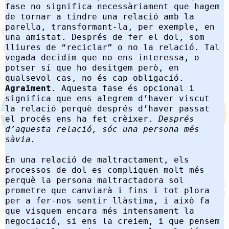
fase no significa necessàriament que hagem
de tornar a tindre una relació amb la
parella, transformant-la, per exemple, en
una amistat. Després de fer el dol, som
lliures de “reciclar” o no la relació. Tal
vegada decidim que no ens interessa, o
potser sí que ho desitgem però, en
qualsevol cas, no és cap obligació.
Agraïment
. Aquesta fase és opcional i
significa que ens alegrem d’haver viscut
la relació perquè després d’haver passat
el procés ens ha fet crèixer.
Després
d’aquesta relació, sóc una persona més
sàvia.
En una relació de maltractament, els
processos de dol es compliquen molt més
perquè la persona maltractadora sol
prometre que canviarà i fins i tot plora
per a fer-nos sentir llàstima, i això fa
que visquem encara més intensament la
negociació, si ens la creiem, i que pensem