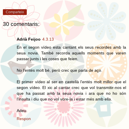
Comparteix
30 comentaris:
Adrià Feijoo
4.3.13
En el segon vídeo esta cantant els seus recordes amb la
seua novia. També recorda aquells moments que varen
passar junts i les coses que feien.
No l'entés molt bé, però crec que parla de aço.
El primer vídeo al ser en castellà l'entés molt millor que el
segon vídeo. El xic al cantar crec que vol transmitir-nos el
que ha passat amb la seua novia i ara que no ho són
l'insulta i diu que no vol vore-la i estar més amb ella.
Adeu.
Respon