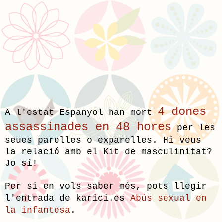
4 dones
A l'estat Espanyol han mort
assassinades en 48 hores
per les
seues parelles o exparelles. Hi veus
la relació amb el Kit de masculinitat?
Jo sí!
Per si en vols saber més, pots llegir
l'entrada de karici.es
Abús sexual en
la infantesa
.