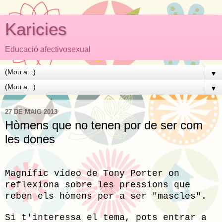
Karicies
Educació afectivosexual
▼
▼
27 DE MAIG 2013
Hòmens que no tenen por de ser com
les dones
Magnífic vídeo de Tony Porter on
reflexiona sobre les pressions que
reben els hòmens per a ser "mascles".
Si t'interessa el tema, pots entrar a