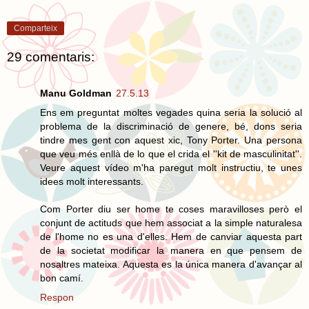
Comparteix
29 comentaris:
Manu Goldman
27.5.13
Ens em preguntat moltes vegades quina seria la solució al
problema de la discriminació de genere, bé, dons seria
tindre mes gent con aquest xic, Tony Porter. Una persona
que veu més enllà de lo que el crida el ''kit de masculinitat''.
Veure aquest vídeo m'ha paregut molt instructiu, te unes
idees molt interessants.
Com Porter diu ser home te coses maravilloses però el
conjunt de actituds que hem associat a la simple naturalesa
de l'home no es una d'elles. Hem de canviar aquesta part
de la societat modificar la manera en que pensem de
nosaltres mateixa. Aquesta es la única manera d'avançar al
bon camí.
Respon