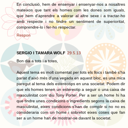
En conclusió, hem de ensenyar i ensenyar-nos a nosaltres
mateixos que tant els homes com les dones som iguals,
que hem d'aprendre a valorar al altre sexe i a tractar-ho
amb respecte i no tindre un sentiment de superioritat,
comprendre-lo i fer-ho respectar.
Respon
SERGIO I TAMARA WOLF
29.5.13
Bon dia a tots i a totes,
Aquest tema es molt comentat per tots els llocs i també s'ha
parlat d'això més d'una vegada en aquest bloc, es una mica
paregut al tema dels estereotips en una societat. Podem dir
que els homes tenen un estereotip a seguir o una caixa de
masculinitat com diu Tony Porter. Per a ser un home hi ha
que tindre unes condicions o ingredients segons la caixa de
masculinitat, eixes condicions s'han de complir si no no es
consideraria com un home i sobretot eixes coses que fan
ser a un home han de mostrar-se davant la societat.