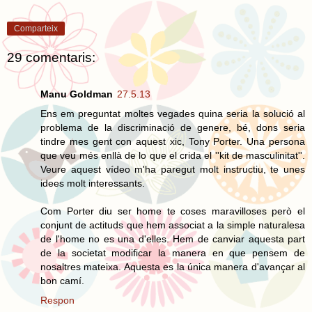
Comparteix
29 comentaris:
Manu Goldman
27.5.13
Ens em preguntat moltes vegades quina seria la solució al
problema de la discriminació de genere, bé, dons seria
tindre mes gent con aquest xic, Tony Porter. Una persona
que veu més enllà de lo que el crida el ''kit de masculinitat''.
Veure aquest vídeo m'ha paregut molt instructiu, te unes
idees molt interessants.
Com Porter diu ser home te coses maravilloses però el
conjunt de actituds que hem associat a la simple naturalesa
de l'home no es una d'elles. Hem de canviar aquesta part
de la societat modificar la manera en que pensem de
nosaltres mateixa. Aquesta es la única manera d'avançar al
bon camí.
Respon