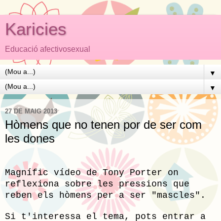
Karicies
Educació afectivosexual
▼
▼
27 DE MAIG 2013
Hòmens que no tenen por de ser com
les dones
Magnífic vídeo de Tony Porter on
reflexiona sobre les pressions que
reben els hòmens per a ser "mascles".
Si t'interessa el tema, pots entrar a