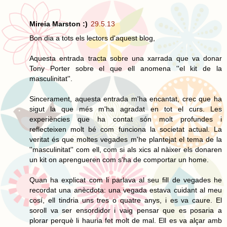
Mireia Marston :)
29.5.13
Bon dia a tots els lectors d'aquest blog,
Aquesta entrada tracta sobre una xarrada que va donar
Tony Porter sobre el que ell anomena ''el kit de la
masculinitat''.
Sincerament, aquesta entrada m'ha encantat, crec que ha
sigut la que més m'ha agradat en tot el curs. Les
experiències que ha contat són molt profundes i
reflecteixen molt bé com funciona la societat actual. La
veritat és que moltes vegades m'he plantejat el tema de la
''masculinitat'' com ell, com si als xics al nàixer els donaren
un kit on aprengueren com s'ha de comportar un home.
Quan ha explicat com li parlava al seu fill de vegades he
recordat una anècdota: una vegada estava cuidant al meu
cosí, ell tindria uns tres o quatre anys, i es va caure. El
soroll va ser ensordidor i vaig pensar que es posaria a
plorar perquè li hauria fet molt de mal. Ell es va alçar amb