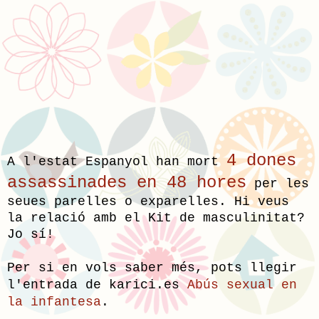
4 dones
A l'estat Espanyol han mort
assassinades en 48 hores
per les
seues parelles o exparelles. Hi veus
la relació amb el Kit de masculinitat?
Jo sí!
Per si en vols saber més, pots llegir
l'entrada de karici.es
Abús sexual en
la infantesa
.