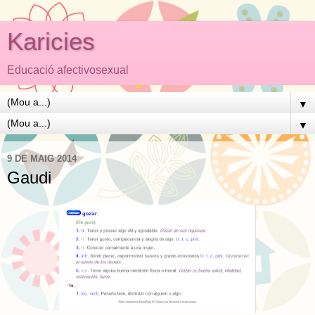
Karicies
Educació afectivosexual
▼
▼
9 DE MAIG 2014
Gaudi