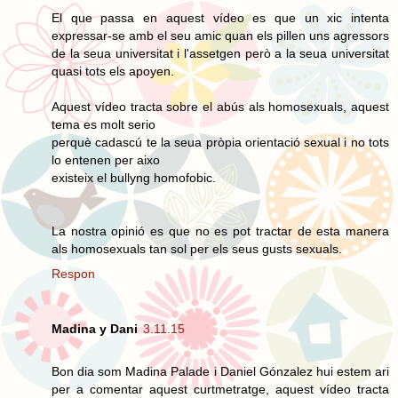
El que passa en aquest vídeo es que un xic intenta
expressar-se amb el seu amic quan els pillen uns agressors
de la seua universitat i l'assetgen però a la seua universitat
quasi tots els apoyen.
Aquest vídeo tracta sobre el abús als homosexuals, aquest
tema es molt serio
perquè cadascú te la seua pròpia orientació sexual i no tots
lo entenen per aixo
existeix el bullyng homofobic.
La nostra opinió es que no es pot tractar de esta manera
als homosexuals tan sol per els seus gusts sexuals.
Respon
Madina y Dani
3.11.15
Bon dia som Madina Palade i Daniel Gónzalez hui estem ari
per a comentar aquest curtmetratge, aquest vídeo tracta