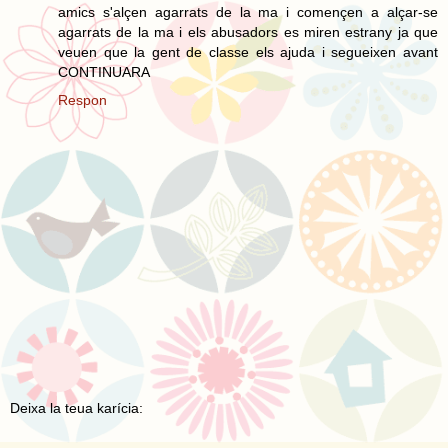
amics s'alçen agarrats de la ma i començen a alçar-se
agarrats de la ma i els abusadors es miren estrany ja que
veuen que la gent de classe els ajuda i segueixen avant
CONTINUARA
Respon
Deixa la teua karícia: