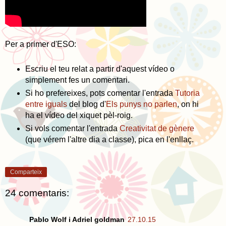
Per a primer d'ESO:
Escriu el teu relat a partir d'aquest vídeo o
simplement fes un comentari.
Si ho prefereixes, pots comentar l'entrada
Tutoria
entre iguals
del blog d'
Els punys no parlen
, on hi
ha el vídeo del xiquet pèl-roig.
Si vols comentar l'entrada
Creativitat de gènere
(que vérem l'altre dia a classe), pica en l'enllaç.
Comparteix
24 comentaris:
Pablo Wolf i Adriel goldman
27.10.15