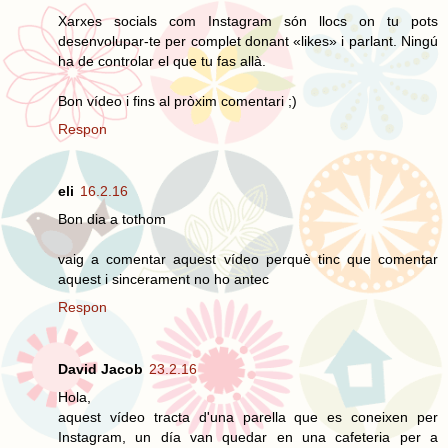
Xarxes socials com Instagram són llocs on tu pots
desenvolupar-te per complet donant «likes» i parlant. Ningú
ha de controlar el que tu fas allà.
Bon vídeo i fins al pròxim comentari ;)
Respon
eli
16.2.16
Bon dia a tothom
vaig a comentar aquest vídeo perquè tinc que comentar
aquest i sincerament no ho antec
Respon
David Jacob
23.2.16
Hola,
aquest vídeo tracta d'una parella que es coneixen per
Instagram, un día van quedar en una cafeteria per a