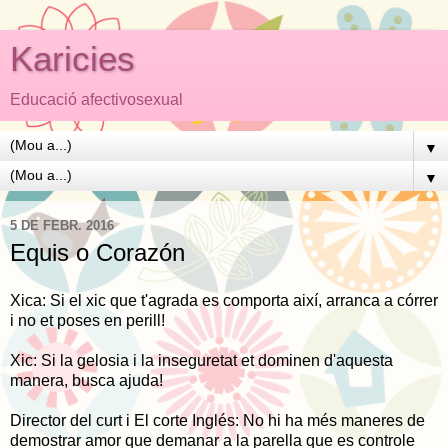
Karicies
Educació afectivosexual
▼
▼
5 DE FEBR. 2016
Equis o Corazón
Xica: Si el xic que t'agrada es comporta així, arranca a córrer
i no et poses en perill!
Xic: Si la gelosia i la inseguretat et dominen d'aquesta
manera, busca ajuda!
Director del curt i El corte Inglés: No hi ha més maneres de
demostrar amor que demanar a la parella que es controle