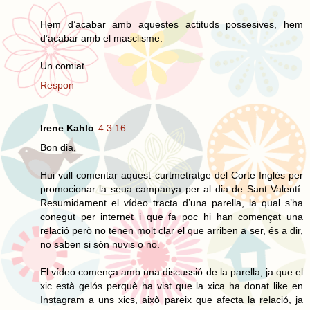
Hem d’acabar amb aquestes actituds possesives, hem
d’acabar amb el masclisme.
Un comiat.
Respon
Irene Kahlo
4.3.16
Bon dia,
Hui vull comentar aquest curtmetratge del Corte Inglés per
promocionar la seua campanya per al dia de Sant Valentí.
Resumidament el vídeo tracta d’una parella, la qual s’ha
conegut per internet i que fa poc hi han començat una
relació però no tenen molt clar el que arriben a ser, és a dir,
no saben si són nuvis o no.
El vídeo comença amb una discussió de la parella, ja que el
xic està gelós perquè ha vist que la xica ha donat like en
Instagram a uns xics, això pareix que afecta la relació, ja