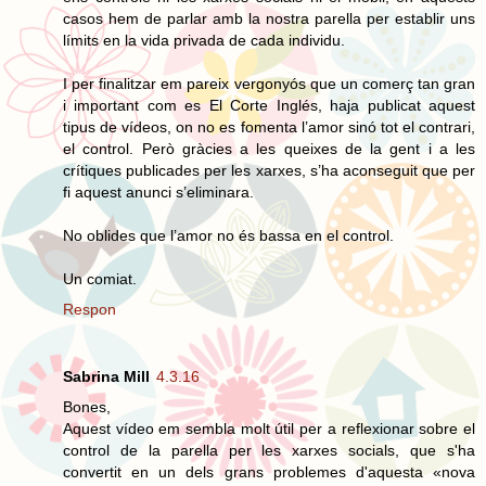
casos hem de parlar amb la nostra parella per establir uns
límits en la vida privada de cada individu.
I per finalitzar em pareix vergonyós que un comerç tan gran
i important com es El Corte Inglés, haja publicat aquest
tipus de vídeos, on no es fomenta l’amor sinó tot el contrari,
el control. Però gràcies a les queixes de la gent i a les
crítiques publicades per les xarxes, s’ha aconseguit que per
fi aquest anunci s’eliminara.
No oblides que l’amor no és bassa en el control.
Un comiat.
Respon
Sabrina Mill
4.3.16
Bones,
Aquest vídeo em sembla molt útil per a reflexionar sobre el
control de la parella per les xarxes socials, que s'ha
convertit en un dels grans problemes d'aquesta «nova