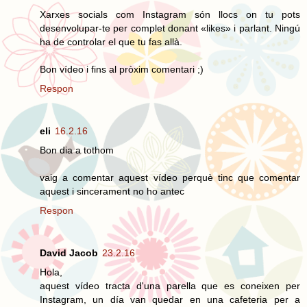
Xarxes socials com Instagram són llocs on tu pots
desenvolupar-te per complet donant «likes» i parlant. Ningú
ha de controlar el que tu fas allà.
Bon vídeo i fins al pròxim comentari ;)
Respon
eli
16.2.16
Bon dia a tothom
vaig a comentar aquest vídeo perquè tinc que comentar
aquest i sincerament no ho antec
Respon
David Jacob
23.2.16
Hola,
aquest vídeo tracta d'una parella que es coneixen per
Instagram, un día van quedar en una cafeteria per a