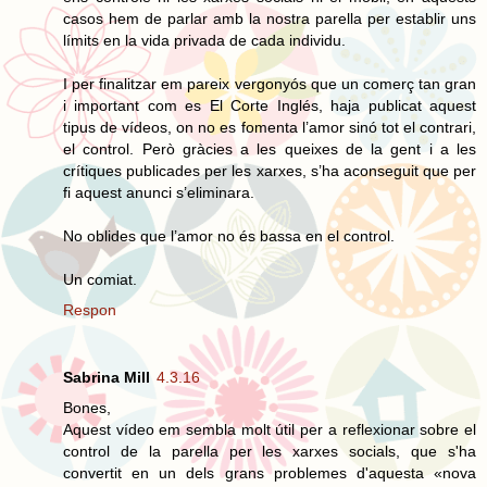
casos hem de parlar amb la nostra parella per establir uns
límits en la vida privada de cada individu.
I per finalitzar em pareix vergonyós que un comerç tan gran
i important com es El Corte Inglés, haja publicat aquest
tipus de vídeos, on no es fomenta l’amor sinó tot el contrari,
el control. Però gràcies a les queixes de la gent i a les
crítiques publicades per les xarxes, s’ha aconseguit que per
fi aquest anunci s’eliminara.
No oblides que l’amor no és bassa en el control.
Un comiat.
Respon
Sabrina Mill
4.3.16
Bones,
Aquest vídeo em sembla molt útil per a reflexionar sobre el
control de la parella per les xarxes socials, que s'ha
convertit en un dels grans problemes d'aquesta «nova