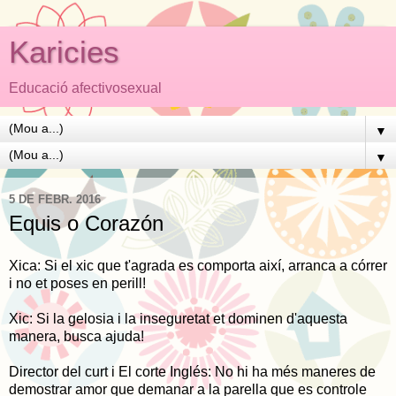
Karicies
Educació afectivosexual
▼
▼
5 DE FEBR. 2016
Equis o Corazón
Xica: Si el xic que t'agrada es comporta així, arranca a córrer
i no et poses en perill!
Xic: Si la gelosia i la inseguretat et dominen d'aquesta
manera, busca ajuda!
Director del curt i El corte Inglés: No hi ha més maneres de
demostrar amor que demanar a la parella que es controle