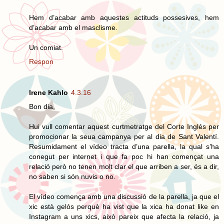
Hem d’acabar amb aquestes actituds possesives, hem
d’acabar amb el masclisme.
Un comiat.
Respon
Irene Kahlo
4.3.16
Bon dia,
Hui vull comentar aquest curtmetratge del Corte Inglés per
promocionar la seua campanya per al dia de Sant Valentí.
Resumidament el vídeo tracta d’una parella, la qual s’ha
conegut per internet i que fa poc hi han començat una
relació però no tenen molt clar el que arriben a ser, és a dir,
no saben si són nuvis o no.
El vídeo comença amb una discussió de la parella, ja que el
xic està gelós perquè ha vist que la xica ha donat like en
Instagram a uns xics, això pareix que afecta la relació, ja