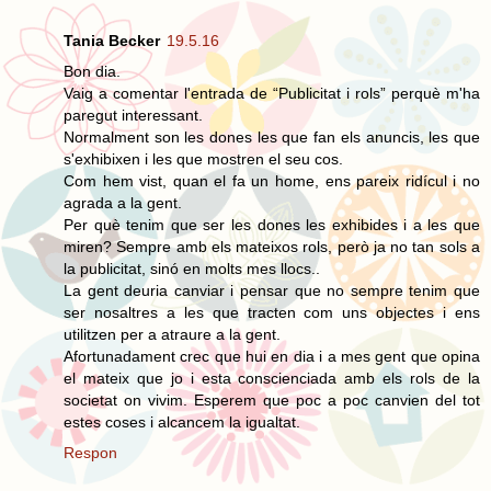
Tania Becker
19.5.16
Bon dia.
Vaig a comentar l'entrada de “Publicitat i rols” perquè m'ha
paregut interessant.
Normalment son les dones les que fan els anuncis, les que
s'exhibixen i les que mostren el seu cos.
Com hem vist, quan el fa un home, ens pareix ridícul i no
agrada a la gent.
Per què tenim que ser les dones les exhibides i a les que
miren? Sempre amb els mateixos rols, però ja no tan sols a
la publicitat, sinó en molts mes llocs..
La gent deuria canviar i pensar que no sempre tenim que
ser nosaltres a les que tracten com uns objectes i ens
utilitzen per a atraure a la gent.
Afortunadament crec que hui en dia i a mes gent que opina
el mateix que jo i esta conscienciada amb els rols de la
societat on vivim. Esperem que poc a poc canvien del tot
estes coses i alcancem la igualtat.
Respon