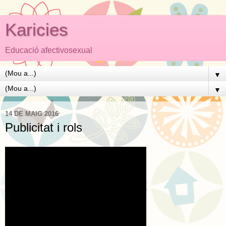
Karicies
Educació afectivosexual
▼
▼
14 DE MAIG 2016
Publicitat i rols