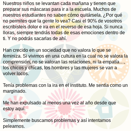
Nuestros niños se levantan cada mañana y tienen que
preparar sus máscaras para ir a la escuela. Muchos de
nuestros estudiantes no saben cómo quitársela. ¿Por qué
no permites que la gente lo vea? Casi el 90% de vosotros
escribisteis dolor e ira en el reverso de esa hoja. Si nunca
lloras, siempre tendrás todas de esas emociones dentro de
ti. Y no podrás sacarlas de ahí.
Han crecido en un sociedad que no valora lo que se
feminiza. Si vivimos en una cultura en la cual no se valora la
comprensión, no se valoran las relaciones, ni la empatía…,
los chicos y chicas, los hombres y las mujeres se van a
volver locos.
Tenía problemas con la ira en el instituto. Me sentía como un
marginado.
Me han expulsado al menos una vez al año desde que
estoy aquí.
Simplemente buscamos problemas y así intentamos
pelearnos.