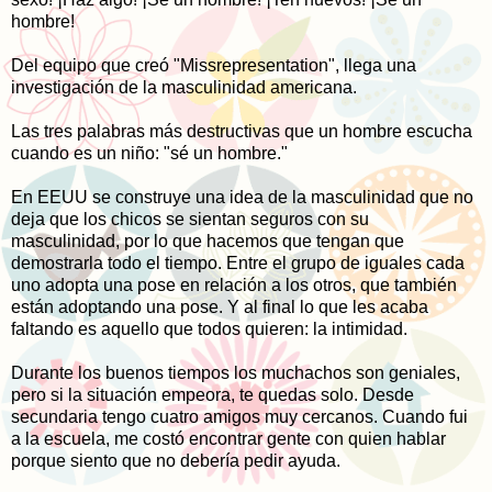
hombre!
Del equipo que creó "Missrepresentation", llega una
investigación de la masculinidad americana.
Las tres palabras más destructivas que un hombre escucha
cuando es un niño: "sé un hombre."
En EEUU se construye una idea de la masculinidad que no
deja que los chicos se sientan seguros con su
masculinidad, por lo que hacemos que tengan que
demostrarla todo el tiempo. Entre el grupo de iguales cada
uno adopta una pose en relación a los otros, que también
están adoptando una pose. Y al final lo que les acaba
faltando es aquello que todos quieren: la intimidad.
Durante los buenos tiempos los muchachos son geniales,
pero si la situación empeora, te quedas solo. Desde
secundaria tengo cuatro amigos muy cercanos. Cuando fui
a la escuela, me costó encontrar gente con quien hablar
porque siento que no debería pedir ayuda.