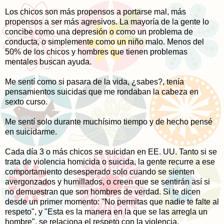
Los chicos son más propensos a portarse mal, más
propensos a ser más agresivos. La mayoría de la gente lo
concibe como una depresión o como un problema de
conducta, o simplemente como un niño malo. Menos del
50% de los chicos y hombres que tienen problemas
mentales buscan ayuda.
Me sentí como si pasara de la vida, ¿sabes?, tenía
pensamientos suicidas que me rondaban la cabeza en
sexto curso.
Me sentí solo durante muchísimo tiempo y de hecho pensé
en suicidarme.
Cada día 3 o más chicos se suicidan en EE. UU. Tanto si se
trata de violencia homicida o suicida, la gente recurre a ese
comportamiento desesperado solo cuando se sienten
avergonzados y humillados, o creen que se sentirán así si
no demuestran que son hombres de verdad. Si te dicen
desde un primer momento: "No permitas que nadie te falte al
respeto", y "Esta es la manera en la que se las arregla un
hombre", se relaciona el respeto con la violencia.