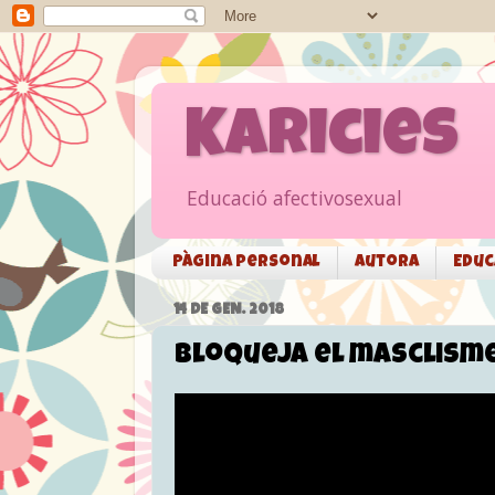
Karicies
Educació afectivosexual
Pàgina personal
Autora
Educ
14 DE GEN. 2018
Bloqueja el masclisme