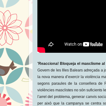
'Reacciona! Bloqueja el masclisme al 
Govern de les Illes Balears adreçada a jov
la nova manera d’exercir la violència ma
segons paraules de la consellera de P
violències masclistes no són suficients l
l'arrel del problema, generar canvis social
per això que la campanya se centra sob