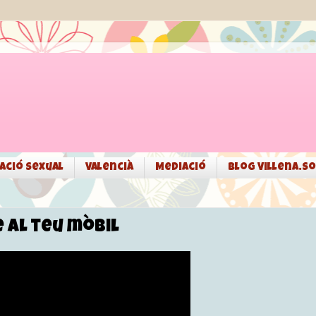
ació sexual
Valencià
Mediació
Blog Villena.so
 al teu mòbil