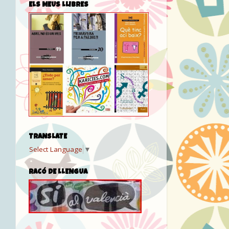
ELS MEUS LLIBRES
TRANSLATE
Select Language
▼
RACÓ DE LLENGUA