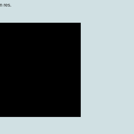
n res.