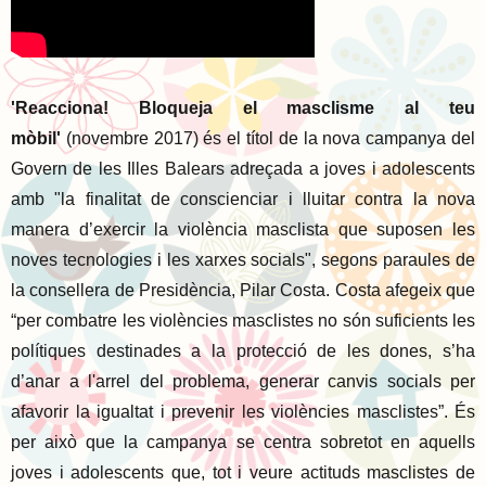
'Reacciona! Bloqueja el masclisme al teu
mòbil'
(novembre 2017) és el títol de la nova campanya del
Govern de les Illes Balears adreçada a joves i adolescents
amb "la finalitat de conscienciar i lluitar contra la nova
manera d’exercir la violència masclista que suposen les
noves tecnologies i les xarxes socials", segons paraules de
la consellera de Presidència, Pilar Costa. Costa afegeix que
“per combatre les violències masclistes no són suficients les
polítiques destinades a la protecció de les dones, s’ha
d’anar a l'arrel del problema, generar canvis socials per
afavorir la igualtat i prevenir les violències masclistes”. És
per això que la campanya se centra sobretot en aquells
joves i adolescents que, tot i veure actituds masclistes de