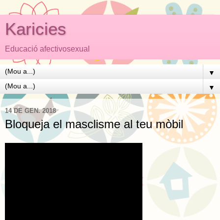
Karicies
Educació afectivosexual
▼
▼
14 DE GEN. 2018
Bloqueja el masclisme al teu mòbil