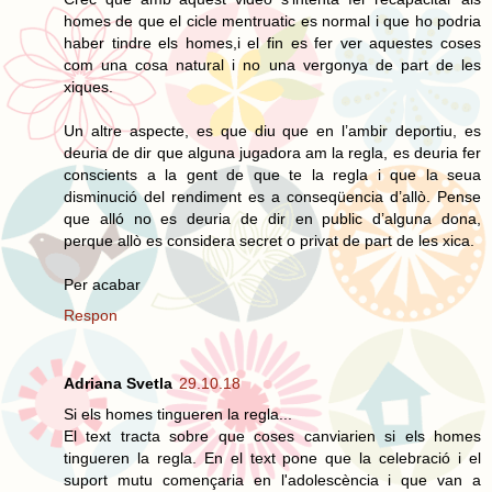
homes de que el cicle mentruatic es normal i que ho podria
haber tindre els homes,i el fin es fer ver aquestes coses
com una cosa natural i no una vergonya de part de les
xiques.
Un altre aspecte, es que diu que en l’ambir deportiu, es
deuria de dir que alguna jugadora am la regla, es deuria fer
conscients a la gent de que te la regla i que la seua
disminució del rendiment es a conseqüencia d’allò. Pense
que alló no es deuria de dir en public d’alguna dona,
perque allò es considera secret o privat de part de les xica.
Per acabar
Respon
Adriana Svetla
29.10.18
Si els homes tingueren la regla...
El text tracta sobre que coses canviarien si els homes
tingueren la regla. En el text pone que la celebració i el
suport mutu començaria en l'adolescència i que van a