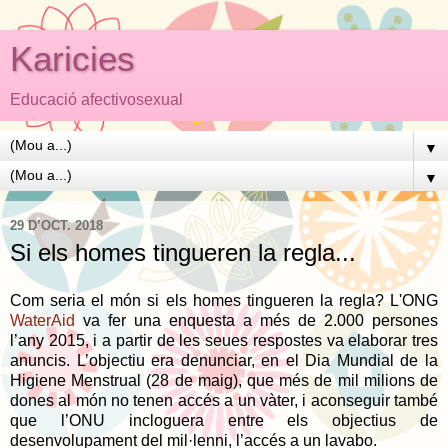
Karicies
Educació afectivosexual
▼
▼
29 D’OCT. 2018
Si els homes tingueren la regla...
Com seria el món si els homes tingueren la regla? L'ONG
WaterAid
va fer una enquesta a més de 2.000 persones
l’any 2015, i a partir de les seues respostes va elaborar tres
anuncis. L’objectiu era denunciar, en el Dia Mundial de la
Higiene Menstrual (28 de maig), que més de mil milions de
dones al món no tenen accés a un vàter, i aconseguir també
que l’ONU incloguera entre els objectius de
desenvolupament del mil·lenni, l’accés a un lavabo.