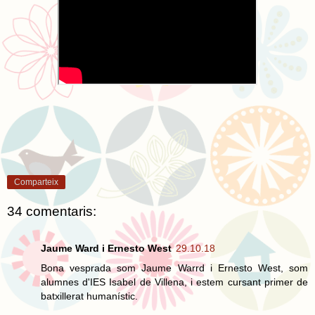
Comparteix
34 comentaris:
Jaume Ward i Ernesto West
29.10.18
Bona vesprada som Jaume Warrd i Ernesto West, som
alumnes d'IES Isabel de Villena, i estem cursant primer de
batxillerat humanístic.