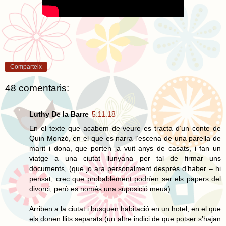
Comparteix
48 comentaris:
Luthy De la Barre
5.11.18
En el texte que acabem de veure es tracta d’un conte de
Quin Monzó, en el que es narra l’escena de una parella de
marit i dona, que porten ja vuit anys de casats, i fan un
viatge a una ciutat llunyana per tal de firmar uns
documents, (que jo ara personalment després d’haber – hi
pensat, crec que probablement podríen ser els papers del
divorci, però es només una suposició meua).
Arriben a la ciutat i busquen habitació en un hotel, en el que
els donen llits separats (un altre indici de que potser s’hajan