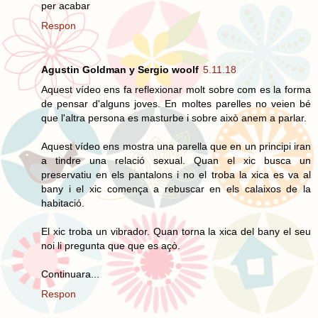
per acabar
Respon
Agustin Goldman y Sergio woolf
5.11.18
Aquest vídeo ens fa reflexionar molt sobre com es la forma
de pensar d'alguns joves. En moltes parelles no veien bé
que l'altra persona es masturbe i sobre això anem a parlar.
Aquest vídeo ens mostra una parella que en un principi iran
a tindre una relació sexual. Quan el xic busca un
preservatiu en els pantalons i no el troba la xica es va al
bany i el xic comença a rebuscar en els calaixos de la
habitació.
El xic troba un vibrador. Quan torna la xica del bany el seu
noi li pregunta que que es açò.
Continuara...
Respon