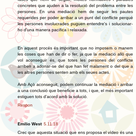
concretes que ajuden a la resolució del problema entre les
persones. En una mediació hem de seguir les pautes
requerides per poder arribar a un punt del conflicte perquè
les persones involucrades puguen entendre's i solucionar-
ho d'una manera pacífica i relaxada.
En aquest procés és important que no imposem o manem
les coses que han de dir o fer, ja que la mediació allò que
vol aconseguir és, que totes les persones del conflicte
arriben a adonar-se del que han fet malament o del que a
les altres persones senten amb els seues actes.
Amb Açò aconseguit, podem continuar la mediació i arribar
a una conclusió que beneficie a tots, i que, el més important
estiguen tots d'acord amb la solució.
Respon
Emilio West
5.11.18
Crec que aquesta situació que ens proposa el vídeo és una