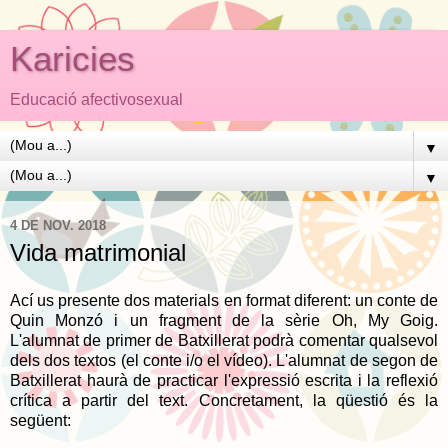
Karicies
Educació afectivosexual
▼
▼
4 DE NOV. 2018
Vida matrimonial
Ací us presente dos materials en format diferent: un conte de
Quin Monzó i un fragment de la sèrie Oh, My Goig.
L'alumnat de primer de Batxillerat podrà comentar qualsevol
dels dos textos (el conte i/o el vídeo). L'alumnat de segon de
Batxillerat haurà de practicar l'expressió escrita i la reflexió
crítica a partir del text. Concretament, la qüestió és la
següent: