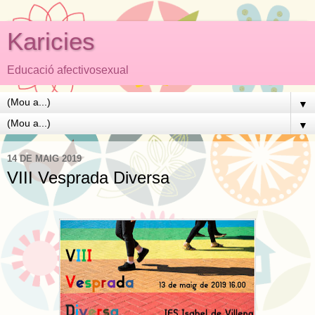
Karicies
Educació afectivosexual
▼
▼
14 DE MAIG 2019
VIII Vesprada Diversa