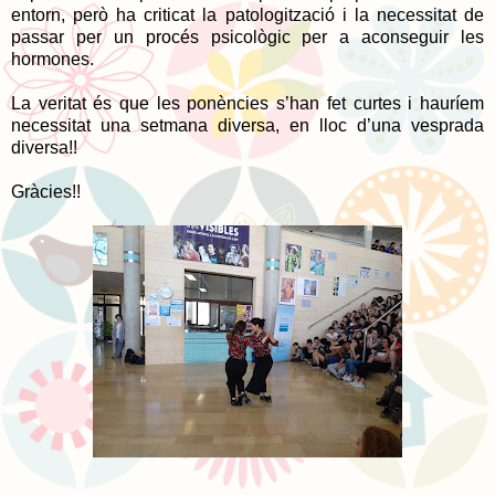
entorn, però ha criticat la patologització i la necessitat de
passar per un procés psicològic per a aconseguir les
hormones.
La veritat és que les ponències s’han fet curtes i hauríem
necessitat una setmana diversa, en lloc d’una vesprada
diversa!!
Gràcies!!