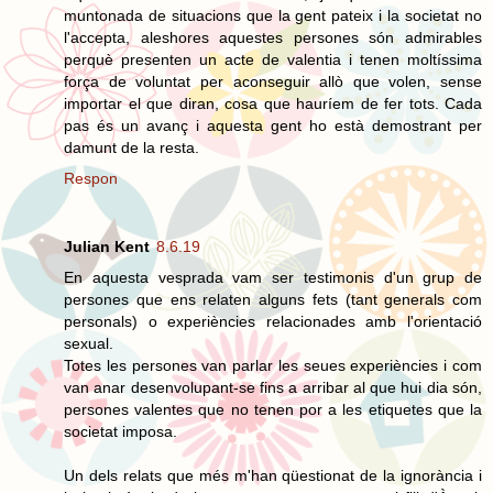
muntonada de situacions que la gent pateix i la societat no
l'accepta, aleshores aquestes persones són admirables
perquè presenten un acte de valentia i tenen moltíssima
força de voluntat per aconseguir allò que volen, sense
importar el que diran, cosa que hauríem de fer tots. Cada
pas és un avanç i aquesta gent ho està demostrant per
damunt de la resta.
Respon
Julian Kent
8.6.19
En aquesta vesprada vam ser testimonis d'un grup de
persones que ens relaten alguns fets (tant generals com
personals) o experiències relacionades amb l'orientació
sexual.
Totes les persones van parlar les seues experiències i com
van anar desenvolupant-se fins a arribar al que hui dia són,
persones valentes que no tenen por a les etiquetes que la
societat imposa.
Un dels relats que més m'han qüestionat de la ignorància i