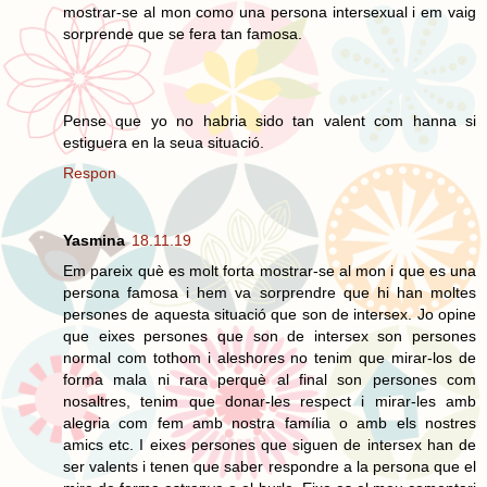
mostrar-se al mon como una persona intersexual i em vaig
sorprende que se fera tan famosa.
Pense que yo no habria sido tan valent com hanna si
estiguera en la seua situació.
Respon
Yasmina
18.11.19
Em pareix què es molt forta mostrar-se al mon i que es una
persona famosa i hem va sorprendre que hi han moltes
persones de aquesta situació que son de intersex. Jo opine
que eixes persones que son de intersex son persones
normal com tothom i aleshores no tenim que mirar-los de
forma mala ni rara perquè al final son persones com
nosaltres, tenim que donar-les respect i mirar-les amb
alegria com fem amb nostra família o amb els nostres
amics etc. I eixes persones que siguen de intersex han de
ser valents i tenen que saber respondre a la persona que el