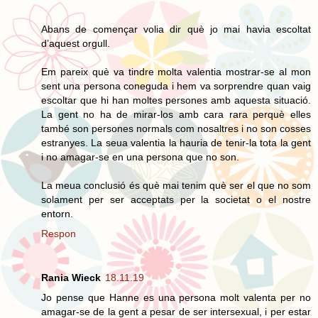
Abans de començar volia dir què jo mai havia escoltat
d’aquest orgull.
Em pareix què va tindre molta valentia mostrar-se al mon
sent una persona coneguda i hem va sorprendre quan vaig
escoltar que hi han moltes persones amb aquesta situació.
La gent no ha de mirar-los amb cara rara perquè elles
també son persones normals com nosaltres i no son cosses
estranyes. La seua valentia la hauria de tenir-la tota la gent
i no amagar-se en una persona que no son.
La meua conclusió és què mai tenim què ser el que no som
solament per ser acceptats per la societat o el nostre
entorn.
Respon
Rania Wieck
18.11.19
Jo pense que Hanne es una persona molt valenta per no
amagar-se de la gent a pesar de ser intersexual, i per estar