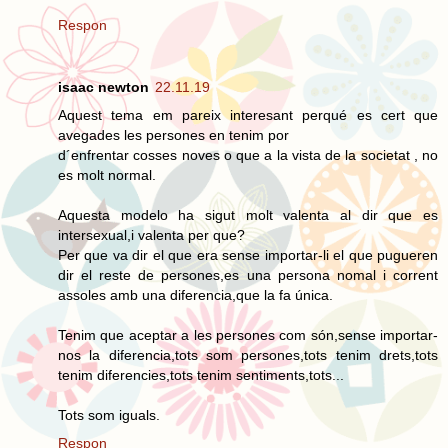
Respon
isaac newton
22.11.19
Aquest tema em pareix interesant perqué es cert que
avegades les persones en tenim por
d´enfrentar cosses noves o que a la vista de la societat , no
es molt normal.
Aquesta modelo ha sigut molt valenta al dir que es
intersexual,i valenta per que?
Per que va dir el que era sense importar-li el que pugueren
dir el reste de persones,es una persona nomal i corrent
assoles amb una diferencia,que la fa única.
Tenim que aceptar a les persones com són,sense importar-
nos la diferencia,tots som persones,tots tenim drets,tots
tenim diferencies,tots tenim sentiments,tots...
Tots som iguals.
Respon