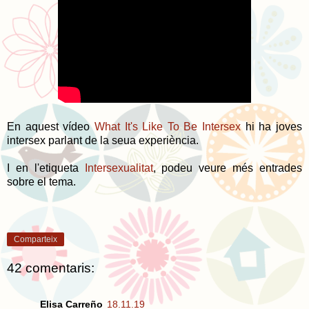
En aquest vídeo
What It's Like To Be Intersex
hi ha joves
intersex parlant de la seua experiència.
I en l'etiqueta
Intersexualitat
, podeu veure més entrades
sobre el tema.
Comparteix
42 comentaris:
Elisa Carreño
18.11.19