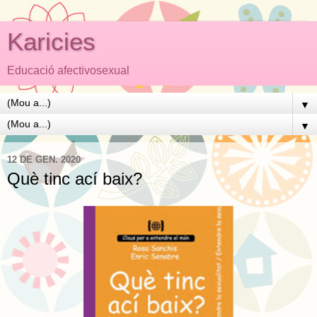
Karicies
Educació afectivosexual
▼
▼
12 DE GEN. 2020
Què tinc ací baix?