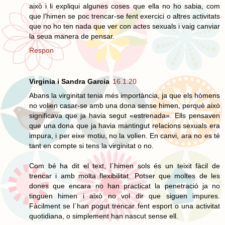
això i li expliqui algunes coses que ella no ho sabia, com
que l’himen se poc trencar-se fent exercici o altres activitats
que no ho ten nada que ver con actes sexuals i vaig canviar
la seua manera de pensar.
Respon
Virginia i Sandra Garcia
16.1.20
Abans la virginitat tenia més importància, ja que els hòmens
no volien casar-se amb una dona sense himen, perquè això
significava que ja havia segut «estrenada». Ells pensaven
que una dona que ja havia mantingut relacions sexuals era
impura, i per eixe motiu, no la volien. En canvi, ara no es té
tant en compte si tens la virginitat o no.
Com bé ha dit el text, l´himen sols és un teixit fàcil de
trencar i amb molta flexibilitat. Potser que moltes de les
dones que encara no han practicat la penetració ja no
tinguen himen i això no vol dir que siguen impures.
Fàcilment se l´han pogut trencar fent esport o una activitat
quotidiana, o simplement han nascut sense ell.