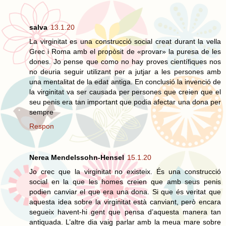
salva
13.1.20
La virginitat es una construcció social creat durant la vella
Grec i Roma amb el propòsit de «provar» la puresa de les
dones. Jo pense que como no hay proves científiques nos
no deuria seguir utilizant per a jutjar a les persones amb
una mentalitat de la edat antiga. En conclusió la invenció de
la virginitat va ser causada per persones que creien que el
seu penis era tan important que podia afectar una dona per
sempre
Respon
Nerea Mendelssohn-Hensel
15.1.20
Jo crec que la virginitat no existeix. És una construcció
social en la que les homes creien que amb seus penis
podien canviar el que era una dona. Si que és veritat que
aquesta idea sobre la virginitat està canviant, però encara
segueix havent-hi gent que pensa d’aquesta manera tan
antiquada. L’altre dia vaig parlar amb la meua mare sobre