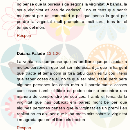
no pense que la puresa siga segons la virginitat. A banda, la
seua virginitat es cas de cadascú i no et tens que sentir
malament per un comentari o pel que pensa la gent per
perdre la virginitat molt prompte o molt tard, tens tot el
temps del món.
Respon
Daiana Palade
13.1.20
La veritat es que pense que es un llibre que pot ajudar a
moltes persones i que pot ser interessant ja que hi ha gent
que tracte el tema com si fora tabú quan es tu cos i tens
que saber coses de el, no te que ser ningú tabú però pera
algunes persones les costa més o li pareix mal o cosses
com esses i amb el llibre es poden obrir o encontrar una
manera de comprendre en seu cos. I amb el tema de la
virginitat que has publicat em pareix mont bé per que
algunes persones pensen que la virginitat es un premi i en
realitat no es així per que hi ha molts mits sobre la virginitat
i m agrada que en el llibre els tracten.
Respon