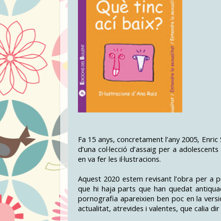
Fa 15 anys, concretament l’any 2005, Enric
d’una col·lecció d’assaig per a adolescent
en va fer les il·lustracions.
Aquest 2020 estem revisant l’obra per a p
que hi haja parts que han quedat antiquad
pornografia apareixien ben poc en la versió
actualitat, atrevides i valentes, que calia di