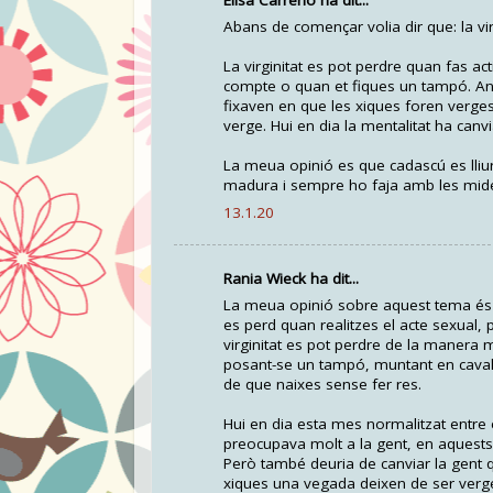
Abans de començar volia dir que: la vir
La virginitat es pot perdre quan fas ac
compte o quan et fiques un tampó. Ant
fixaven en que les xiques foren verges 
verge. Hui en dia la mentalitat ha canvi
La meua opinió es que cadascú es lliur
madura i sempre ho faja amb les mide
13.1.20
Rania Wieck ha dit...
La meua opinió sobre aquest tema és qu
es perd quan realitzes el acte sexual, 
virginitat es pot perdre de la manera
posant-se un tampó, muntant en cavall
de que naixes sense fer res.
Hui en dia esta mes normalitzat entre 
preocupava molt a la gent, en aquests
Però també deuria de canviar la gent 
xiques una vegada deixen de ser verges