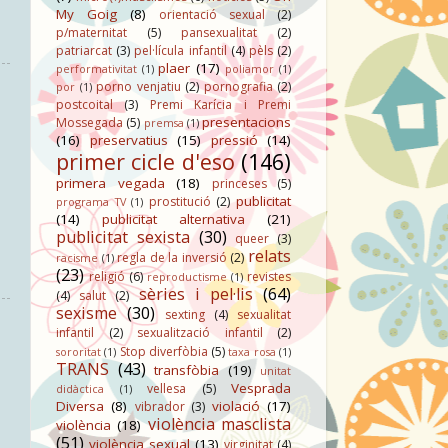
My Goig
(8)
orientació sexual
(2)
p/maternitat
(5)
pansexualitat
(2)
patriarcat
(3)
pel·lícula infantil
(4)
pèls
(2)
plaer
(17)
performativitat
(1)
poliamor
(1)
porno venjatiu
(2)
pornografia
(2)
por
(1)
postcoital
(3)
Premi Karícia i Premi
presentacions
Mossegada
(5)
premsa
(1)
(16)
preservatius
(15)
pressió
(14)
primer cicle d'eso
(146)
primera vegada
(18)
princeses
(5)
publicitat
prostitució
(2)
programa TV
(1)
(14)
publicitat alternativa
(21)
publicitat sexista
(30)
queer
(3)
relats
regla de la inversió
(2)
racisme
(1)
(23)
religió
(6)
revistes
reproductisme
(1)
sèries i pel·lis
(64)
(4)
salut
(2)
sexisme
(30)
sexting
(4)
sexualitat
infantil
(2)
sexualització infantil
(2)
Stop diverfòbia
(5)
sororitat
(1)
taxa rosa
(1)
TRANS
(43)
transfòbia
(19)
unitat
Vesprada
vellesa
(5)
didàctica
(1)
Diversa
(8)
violació
(17)
vibrador
(3)
violència masclista
violència
(18)
(51)
violència sexual
(13)
virginitat
(4)