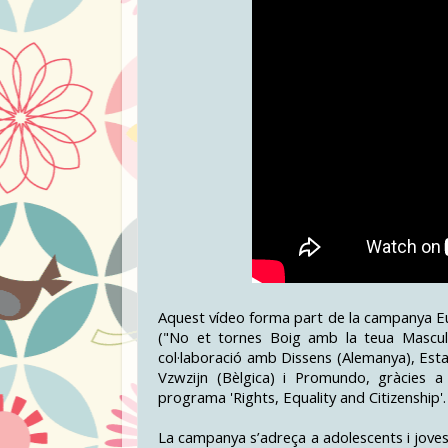
Aquest vídeo forma part de la campanya Eu
("No et tornes Boig amb la teua Masculi
col·laboració amb Dissens (Alemanya), Esta
Vzwzijn (Bèlgica) i Promundo, gràcies a
programa 'Rights, Equality and Citizenship'.
La campanya s’adreça a adolescents i jove