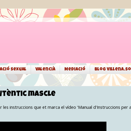
ació sexual
Valencià
Mediació
Blog Villena.so
utèntic mascle
ir les instruccions que et marca el vídeo ‘Manual d'Instruccions per 