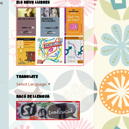
os
ELS MEUS LLIBRES
TRANSLATE
Select Language
▼
RACÓ DE LLENGUA