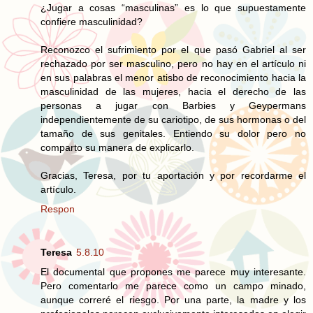
¿Jugar a cosas “masculinas” es lo que supuestamente
confiere masculinidad?
Reconozco el sufrimiento por el que pasó Gabriel al ser
rechazado por ser masculino, pero no hay en el artículo ni
en sus palabras el menor atisbo de reconocimiento hacia la
masculinidad de las mujeres, hacia el derecho de las
personas a jugar con Barbies y Geypermans
independientemente de su cariotipo, de sus hormonas o del
tamaño de sus genitales. Entiendo su dolor pero no
comparto su manera de explicarlo.
Gracias, Teresa, por tu aportación y por recordarme el
artículo.
Respon
Teresa
5.8.10
El documental que propones me parece muy interesante.
Pero comentarlo me parece como un campo minado,
aunque correré el riesgo. Por una parte, la madre y los