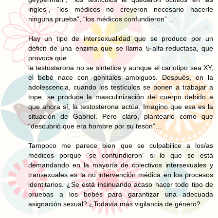
ingles”, “los médicos no creyeron necesario hacerle
ninguna prueba”, “los médicos confundieron”…
Hay un tipo de intersexualidad que se produce por un
déficit de una enzima que se llama 5-alfa-reductasa, que
provoca que
la testosterona no se sintetice y aunque el cariotipo sea XY,
el bebé nace con genitales ambiguos. Después, en la
adolescencia, cuando los testículos se ponen a trabajar a
tope, se produce la masculinización del cuerpo debido a
que ahora sí, la testosterona actúa. Imagino que esa es la
situación de Gabriel. Pero claro, plantearlo como que
“descubrió que era hombre por su tesón”…
Tampoco me parece bien que se culpabilice a los/as
médicos porque “se confundieron” si lo que se está
demandando en la mayoría de colectivos intersexuales y
transexuales es la no intervención médica en los procesos
identitarios. ¿Se está insinuando acaso hacer todo tipo de
pruebas a los bebés para garantizar una adecuada
asignación sexual? ¿Todavía más vigilancia de género?