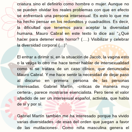
criatura sino el definirlo como hombre o mujer. Aunque no
se pueden olvidar los reales problemas con que en efecto
se enfrentará una persona intersexual. Es esto lo que me
ha hecho pensar en los redonditos y cuadraditos. Es decir,
la dificultad que tenemos para aceptar la diversidad
humana. Mauro Cabral en este texto lo dice así “¿Qué
hacer para detener este horror? (….) Visibilizar y celebrar
la diversidad corporal (…)”
El entrar a dirimir si, en la situación de Jacob, la vagina esto
o la vejiga lo otro me hace temer hablar de intersexualidad
como si se tratara de un caso clínico, que denunciaba
Mauro Cabral. Y me hace sentir la necesidad de dejar paso
al discurso en primera persona de las personas
interesadas. Gabriel Martín, -criticas de manera muy
certera-, parece mostrarse esencialista. Pero tiene el valor
añadido de ser un intersexual español, activista, que habla
de sí y por sí.
Gabriel Martín también me ha interesado porque ha vivido
varias diversidades -de esas del orden que juegan a favor
de las mutilaciones-. Como niña masculina genera el