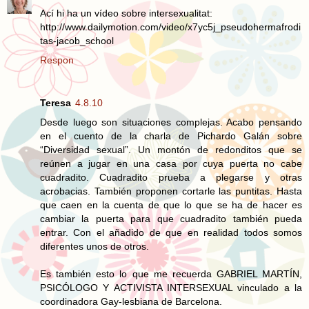
Ací hi ha un vídeo sobre intersexualitat:
http://www.dailymotion.com/video/x7yc5j_pseudohermafrodi
tas-jacob_school
Respon
Teresa
4.8.10
Desde luego son situaciones complejas. Acabo pensando
en el cuento de la charla de Pichardo Galán sobre
“Diversidad sexual”. Un montón de redonditos que se
reúnen a jugar en una casa por cuya puerta no cabe
cuadradito. Cuadradito prueba a plegarse y otras
acrobacias. También proponen cortarle las puntitas. Hasta
que caen en la cuenta de que lo que se ha de hacer es
cambiar la puerta para que cuadradito también pueda
entrar. Con el añadido de que en realidad todos somos
diferentes unos de otros.
Es también esto lo que me recuerda GABRIEL MARTÍN,
PSICÓLOGO Y ACTIVISTA INTERSEXUAL vinculado a la
coordinadora Gay-lesbiana de Barcelona.