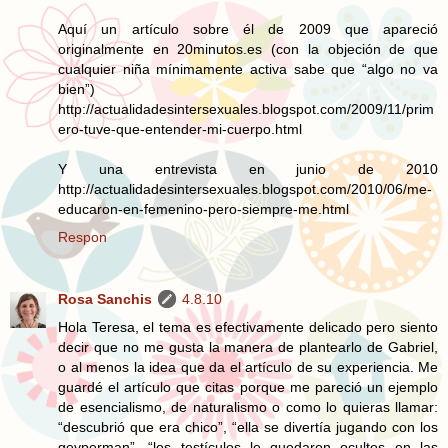
Aquí un artículo sobre él de 2009 que apareció
originalmente en 20minutos.es (con la objeción de que
cualquier niña mínimamente activa sabe que “algo no va
bien”)
http://actualidadesintersexuales.blogspot.com/2009/11/prim
ero-tuve-que-entender-mi-cuerpo.html
Y una entrevista en junio de 2010
http://actualidadesintersexuales.blogspot.com/2010/06/me-
educaron-en-femenino-pero-siempre-me.html
Respon
Rosa Sanchis
4.8.10
Hola Teresa, el tema es efectivamente delicado pero siento
decir que no me gusta la manera de plantearlo de Gabriel,
o al menos la idea que da el artículo de su experiencia. Me
guardé el artículo que citas porque me pareció un ejemplo
de esencialismo, de naturalismo o como lo quieras llamar:
“descubrió que era chico”, “ella se divertía jugando con los
geyperman”, “los testículos le quedaron ocultos en las