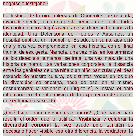
negarse a festejarlo?
La historia de la niña intersex de Corrientes fue relatada,
invariablemente, como una gesta heroica que, contra todos
los contratiempos, logró asegurarle su derecho humano a la
identidad. Una Defensoría de Pobres y Ausentes, un
hospital público, un tribunal, el Estado, en suma, apareció
una y otra vez comprometido, en esa historia, con el final
triunfal de esa gesta. Narrada, una vez más, en los términos
de los derechos humanos, se trata, una vez más, de una
historia de horror. Las variaciones corporales, la distancia
entre los genitales de una niña o un niño particular y el ideal
sexuado de nuestra cultura, los distintos modos en los que
la diversidad se encarna, nada de eso, en sí mismo,
deshumaniza; la violencia quirúrgica sí, e instala el trato
inhumano en el centro mismo de la experiencia de devenir
un ser humano sexuado.
¿Qué hacer para detener este horror? ¿Qué hacer para
revertir el orden que lo justifica?
Visibilizar y celebrar la
diversidad corporal
tal vez ayude pero también es
necesario hacer visible esa otra diferencia, la verdadera, la