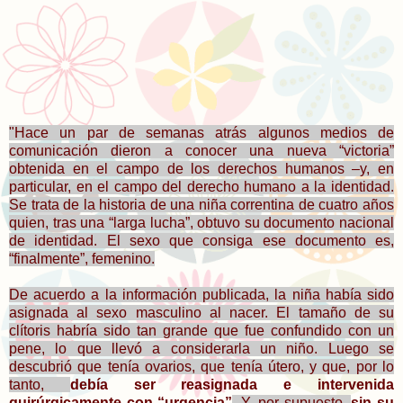
"Hace un par de semanas atrás algunos medios de
comunicación dieron a conocer una nueva “victoria”
obtenida en el campo de los derechos humanos –y, en
particular, en el campo del derecho humano a la identidad.
Se trata de la historia de una niña correntina de cuatro años
quien, tras una “larga lucha”, obtuvo su documento nacional
de identidad. El sexo que consiga ese documento es,
“finalmente”, femenino.
De acuerdo a la información publicada, la niña había sido
asignada al sexo masculino al nacer. El tamaño de su
clítoris habría sido tan grande que fue confundido con un
pene, lo que llevó a considerarla un niño. Luego se
descubrió que tenía ovarios, que tenía útero, y que, por lo
tanto,
debía ser reasignada e intervenida
quirúrgicamente con “urgencia”
. Y, por supuesto,
sin su