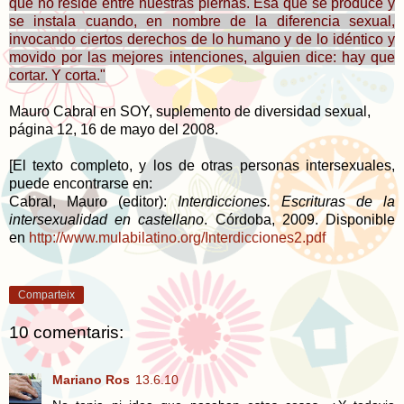
que no reside entre nuestras piernas. Esa que se produce y
se instala cuando, en nombre de la diferencia sexual,
invocando ciertos derechos de lo humano y de lo idéntico y
movido por las mejores intenciones, alguien dice: hay que
cortar. Y corta."
Mauro Cabral en SOY, suplemento de diversidad sexual,
página 12, 16 de mayo del 2008.
[El texto completo, y los de otras personas intersexuales,
puede encontrarse en:
Cabral, Mauro (editor):
Interdicciones. Escrituras de la
intersexualidad en castellano
. Córdoba, 2009.
Disponible
en
http://www.mulabilatino.org/Interdicciones2.pdf
Comparteix
10 comentaris:
Mariano Ros
13.6.10