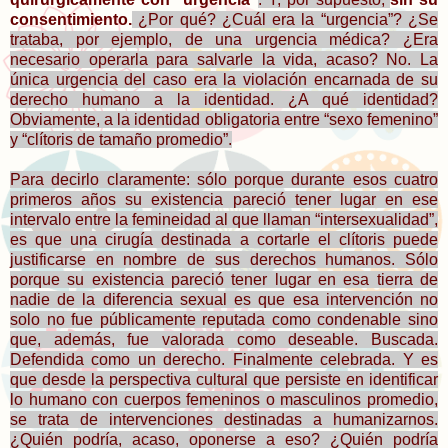
consentimiento.
¿Por qué? ¿Cuál era la “urgencia”? ¿Se
trataba, por ejemplo, de una urgencia médica? ¿Era
necesario operarla para salvarle la vida, acaso? No. La
única urgencia del caso era la violación encarnada de su
derecho humano a la identidad. ¿A qué identidad?
Obviamente, a la identidad obligatoria entre “sexo femenino”
y “clítoris de tamaño promedio”.
Para decirlo claramente: sólo porque durante esos cuatro
primeros años su existencia pareció tener lugar en ese
intervalo entre la femineidad al que llaman “intersexualidad”,
es que una cirugía destinada a cortarle el clítoris puede
justificarse en nombre de sus derechos humanos. Sólo
porque su existencia pareció tener lugar en esa tierra de
nadie de la diferencia sexual es que esa intervención no
solo no fue públicamente reputada como condenable sino
que, además, fue valorada como deseable. Buscada.
Defendida como un derecho. Finalmente celebrada. Y es
que desde la perspectiva cultural que persiste en identificar
lo humano con cuerpos femeninos o masculinos promedio,
se trata de intervenciones destinadas a humanizarnos.
¿Quién podría, acaso, oponerse a eso? ¿Quién podría