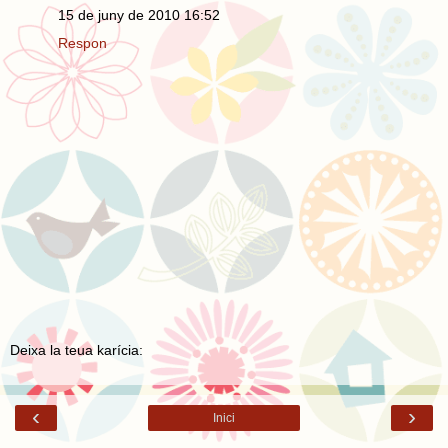
15 de juny de 2010 16:52
Respon
Deixa la teua karícia:
‹
›
Inici