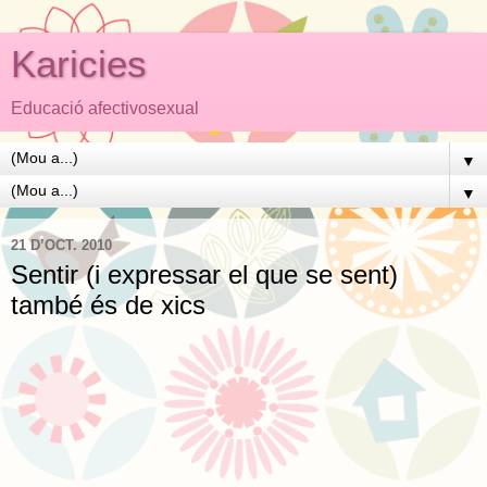
Karicies
Educació afectivosexual
▼
▼
21 D’OCT. 2010
Sentir (i expressar el que se sent)
també és de xics