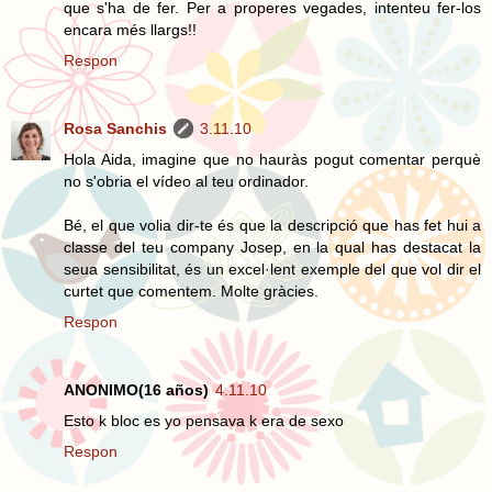
que s'ha de fer. Per a properes vegades, intenteu fer-los
encara més llargs!!
Respon
Rosa Sanchis
3.11.10
Hola Aida, imagine que no hauràs pogut comentar perquè
no s'obria el vídeo al teu ordinador.
Bé, el que volia dir-te és que la descripció que has fet hui a
classe del teu company Josep, en la qual has destacat la
seua sensibilitat, és un excel·lent exemple del que vol dir el
curtet que comentem. Molte gràcies.
Respon
ANONIMO(16 años)
4.11.10
Esto k bloc es yo pensava k era de sexo
Respon