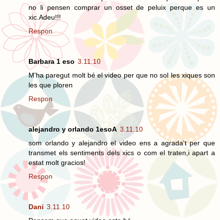
no li pensen comprar un osset de peluix perque es un
xic.Adeu!!!
Respon
Barbara 1 eso
3.11.10
M'ha paregut molt bé el video per que no sol les xiques son
les que ploren
Respon
alejandro y orlando 1esoA
3.11.10
som orlando y alejandro el video ens a agrada't per que
transmet els sentiments dels xics o com el traten,i apart a
estat molt gracios!
Respon
Dani
3.11.10